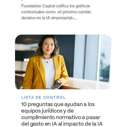
Foundation Capital califica los gráficos
contextuales como «el próximo cambio
decisivo en la IA empresarial»,…
LISTA DE CONTROL
10 preguntas que ayudan a los
equipos jurídicos y de
cumplimiento normativo a pasar
del gasto en IA al impacto de la IA