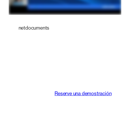
netdocuments
Una plataforma
inteligente que
transforma la forma
de trabajar de los
equipos jurídicos.
Reserve una demostración