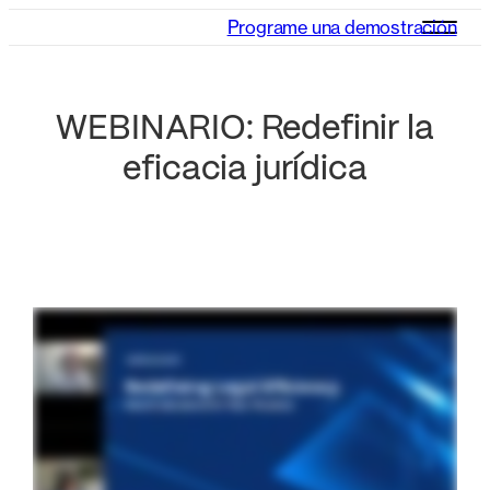
Programe una demostración
WEBINARIO: Redefinir la
eficacia jurídica