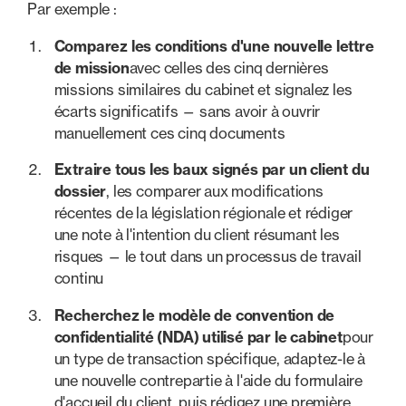
Par exemple :
Comparez les conditions d'une nouvelle lettre
de mission
avec celles des cinq dernières
missions similaires du cabinet et signalez les
écarts significatifs — sans avoir à ouvrir
manuellement ces cinq documents
Extraire tous les baux signés par un client du
dossier
, les comparer aux modifications
récentes de la législation régionale et rédiger
une note à l'intention du client résumant les
risques — le tout dans un processus de travail
continu
Recherchez le modèle de convention de
confidentialité (NDA) utilisé par le cabinet
pour
un type de transaction spécifique, adaptez-le à
une nouvelle contrepartie à l'aide du formulaire
d'accueil du client, puis rédigez une première