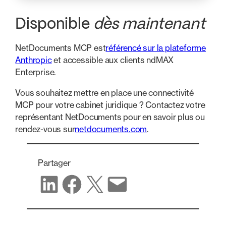
Disponible
dès maintenant
NetDocuments MCP est
référencé sur la plateforme
Anthropic
et accessible aux clients ndMAX
Enterprise.
Vous souhaitez mettre en place une connectivité
MCP pour votre cabinet juridique ? Contactez votre
représentant NetDocuments pour en savoir plus ou
rendez-vous sur
netdocuments.com
.
Partager
Partager sur LinkedIn
Partager sur Facebook
Partager sur X
Partager par e-mail