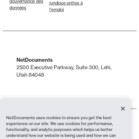
gouvernance des
juridique prêtes à
données
l'emploi
NetDocuments
2500 Executive Parkway, Suite 300, Lehi,
Utah 84048
LinkedIn
X
NetDocuments uses cookies to ensure you get the best
Conditions d'utilisation
experience on our site. We use cookies for performance,
Politique de confidentialité
functionality, and analytic purposes which helps us better
Politique de confidentialité (résidents de Californie)
understand how our website is being used and how we can