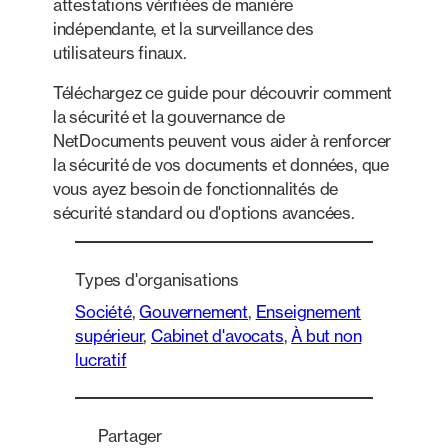
attestations vérifiées de manière
indépendante, et la surveillance des
utilisateurs finaux.
Téléchargez ce guide pour découvrir comment
la sécurité et la gouvernance de
NetDocuments peuvent vous aider à renforcer
la sécurité de vos documents et données, que
vous ayez besoin de fonctionnalités de
sécurité standard ou d'options avancées.
Types d'organisations
Société
, 
Gouvernement
, 
Enseignement
supérieur
, 
Cabinet d'avocats
, 
À but non
lucratif
Partager