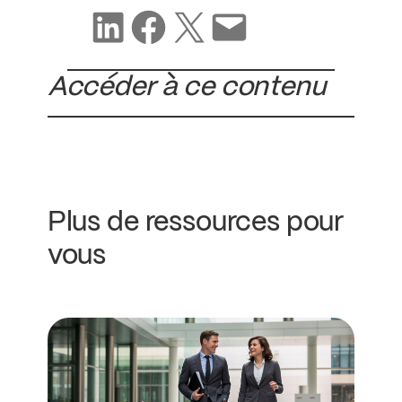
Partager sur LinkedIn
Partager sur Facebook
Partager sur X
Partager par e-mail
Accéder à ce contenu
Plus de ressources pour
vous