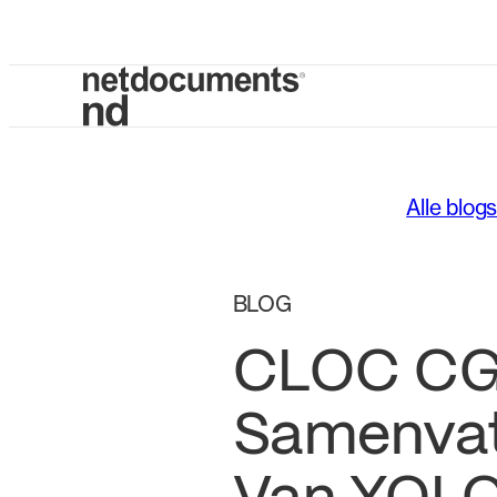
Alle blog
BLOG
CLOC CG
Samenvat