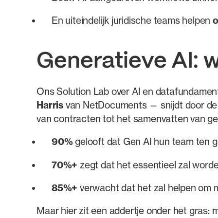
En uiteindelijk juridische teams helpen
o
Generatieve AI: w
Ons Solution Lab over AI en datafundame
Harris
van NetDocuments — snijdt door de r
van contracten tot het samenvatten van get
90%
gelooft dat Gen AI hun team ten 
70%+
zegt dat het essentieel zal word
85%+
verwacht dat het zal helpen om 
Maar hier zit een addertje onder het gras: