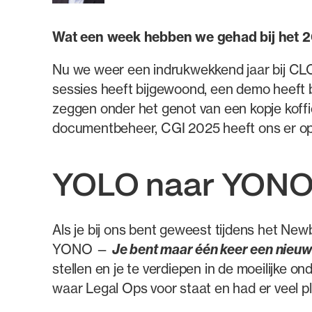
Wat een week hebben we gehad bij het
2
Nu we weer een indrukwekkend jaar bij CLO
sessies heeft bijgewoond, een demo heeft b
zeggen onder het genot van een kopje koffi
documentbeheer, CGI 2025 heeft ons er opni
YOLO naar YONO:
Als je bij ons bent geweest tijdens het Newb
YONO —
Je bent maar één keer een nieuw
stellen en je te verdiepen in de moeilijke o
waar Legal Ops voor staat en had er veel ple