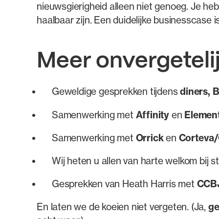
nieuwsgierigheid alleen niet genoeg. Je heb
haalbaar zijn. Een duidelijke businesscase i
Meer onvergetel
Geweldige gesprekken tijdens
diners, 
Samenwerking met
Affinity
en
Element
Samenwerking met
Orrick
en
Corteva/
Wij heten u allen van harte welkom bij 
Gesprekken van Heath Harris met
CCB
En laten we de koeien niet vergeten. (Ja,
ge