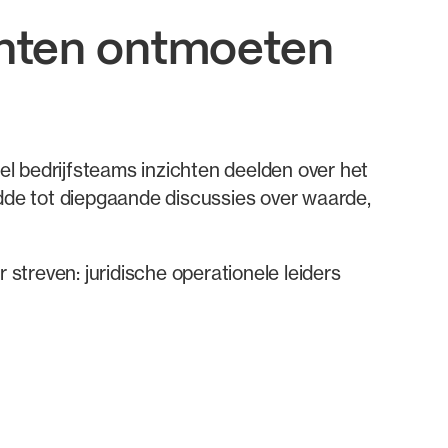
ichten ontmoeten
eel bedrijfsteams inzichten deelden over het
idde tot diepgaande discussies over waarde,
 streven: juridische operationele leiders