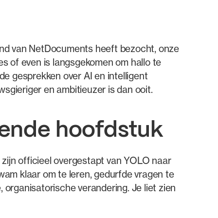
tand van NetDocuments heeft bezocht, onze
es of even is langsgekomen om hallo te
e gesprekken over AI en intelligent
gieriger en ambitieuzer is dan ooit.
gende hoofdstuk
e zijn officieel overgestapt van YOLO naar
 kwam klaar om te leren, gedurfde vragen te
 organisatorische verandering. Je liet zien