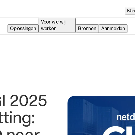
Klan
Voor wie wij
Oplossingen
werken
Bronnen
Aanmelden
s
I 2025
ting: