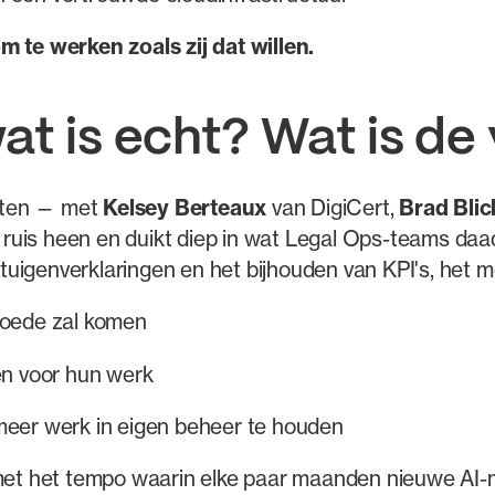
m te werken zoals zij dat willen.
at is echt? Wat is d
nten — met
Kelsey Berteaux
van DigiCert,
Brad Blic
uis heen en duikt diep in wat Legal Ops-teams daa
uigenverklaringen en het bijhouden van KPI's, het 
goede zal komen
en voor hun werk
meer werk in eigen beheer te houden
 met het tempo waarin elke paar maanden nieuwe AI-