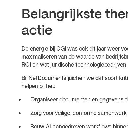
Belangrijkste the
actie
De energie bij CGI was ook dit jaar weer vo
maximaliseren van de waarde van bedrijfsbr
ROI en wat juridische technologiebedrijven
Bij NetDocuments juichen we dat soort kritis
helpen bij het:
Organiseer documenten en gegevens die
Zorg voor veilige, conforme samenwerk
Bouw AI-aangedreven workflows binnen