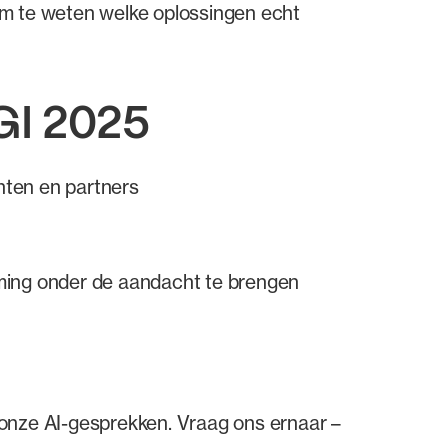
m te weten welke oplossingen echt
GI 2025
nten en partners
rming onder de aandacht te brengen
onze AI-gesprekken. Vraag ons ernaar –