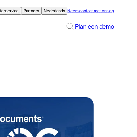
tenservice
Partners
Nederlands
Neem contact met ons op
Plan een demo