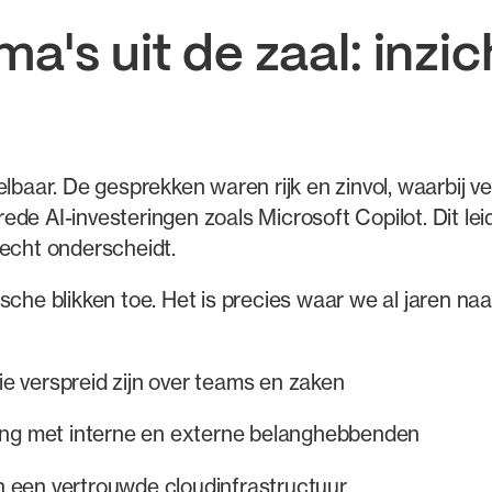
ma's uit de zaal: inz
elbaar. De gesprekken waren rijk en zinvol, waarbij v
ede AI-investeringen zoals Microsoft Copilot. Dit le
 echt onderscheidt.
che blikken toe. Het is precies waar we al jaren naar
 verspreid zijn over teams en zaken
ing met interne en externe belanghebbenden
 een vertrouwde cloudinfrastructuur