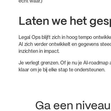
echt waar.)
Laten we het ge
Legal Ops blijft zich in hoog tempo ontwik
AI zich verder ontwikkelt en gegevens steed
inzichten in impact.
Je verlegt grenzen. Of je nu je AI-roadmap
klaar om je bij elke stap te ondersteunen.
Ga een nivea