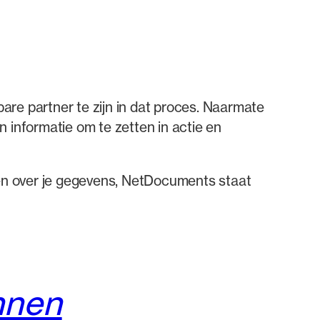
n
are partner te zijn in dat proces. Naarmate
 informatie om te zetten in actie en
jgen over je gegevens, NetDocuments staat
nnen