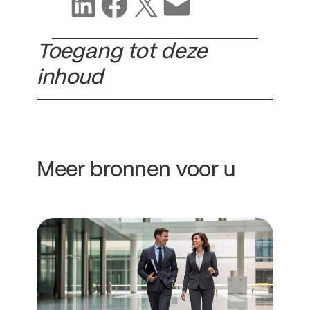
Delen op LinkedIn
Delen op Facebook
Delen op X
Delen via e-mail
Toegang tot deze
inhoud
Meer bronnen voor u