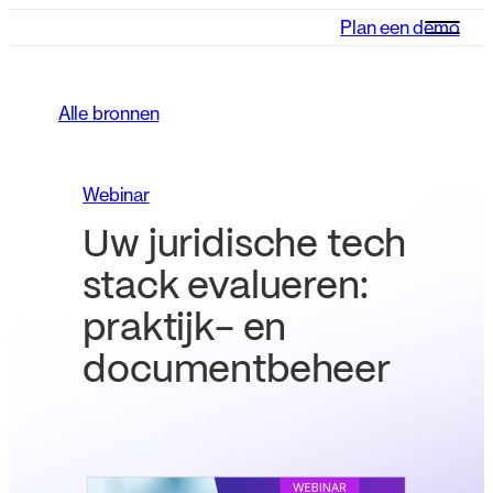
Plan een demo
Alle bronnen
Webinar
Uw juridische tech
stack evalueren:
praktijk- en
documentbeheer