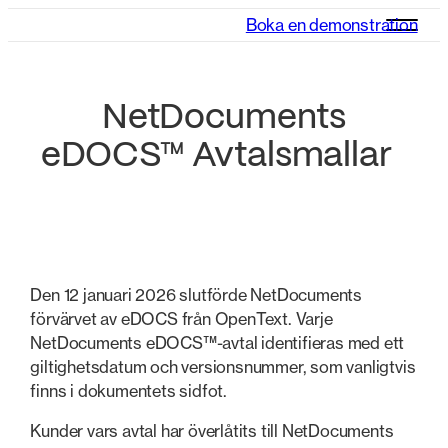
Boka en demonstration
NetDocuments
eDOCS™ Avtalsmallar
Den 12 januari 2026 slutförde NetDocuments
förvärvet av eDOCS från OpenText. Varje
NetDocuments eDOCS™-avtal identifieras med ett
giltighetsdatum och versionsnummer, som vanligtvis
finns i dokumentets sidfot.
Kunder vars avtal har överlåtits till NetDocuments