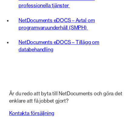
professionella tjänster
NetDocuments eDOCS – Avtal om
programvaruunderhåll (SMPH)
NetDocuments eDOCS – Tillägg om
databehandling
Är du redo att byta till NetDocuments och göra det
enklare att få jobbet gjort?
Kontakta försäljning