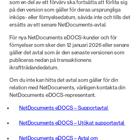
som en del av ett förvärv ska fortsätta att förlita sig
på den version som gäller för deras ursprungliga
inköps- eller förnyelsedatum, såvida inte och tills det
ersätts av ett senare NetDocuments-avtal.
För nya NetDocuments eDOCS-kunder och för
förnyelser som sker den 12 januari 2026 eller senare
gäller det avtal som är den senaste versionen som
publiceras nedan på transaktionens
ikraftträdandedatum.
Om du inte kan hitta det avtal som gäller för din
relation med NetDocuments, vänligen kontakta din
NetDocuments eDOCS-representant.
NetDocuments eDOCS – Supportavtal
NetDocuments eDOCS – Utökat supportavtal
NetDocuments eDOCS – Avtal om