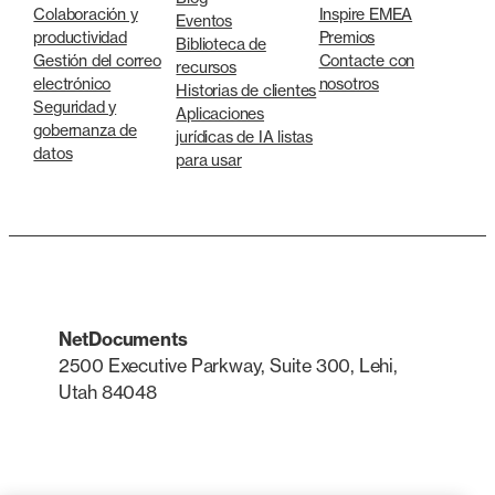
Colaboración y
Inspire EMEA
Eventos
productividad
Premios
Biblioteca de
Gestión del correo
Contacte con
recursos
electrónico
nosotros
Historias de clientes
Seguridad y
Aplicaciones
gobernanza de
jurídicas de IA listas
datos
para usar
NetDocuments
2500 Executive Parkway, Suite 300, Lehi,
Utah 84048
LinkedIn
X