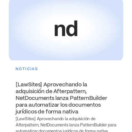
NOTICIAS
[LawSites] Aprovechando la
adquisición de Afterpattern,
NetDocuments lanza PatternBuilder
para automatizar los documentos
jurídicos de forma nativa
[LawSites] Aprovechando la adquisición de
Afterpattern, NetDocuments lanza PatternBuilder para
automatizar documentos jurídicos de forma nativa