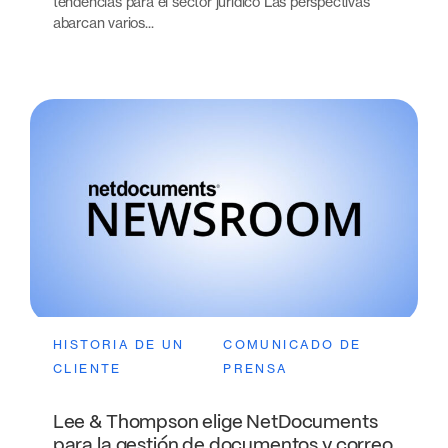
tendencias para el sector jurídico Las perspectivas
abarcan varios...
HISTORIA DE UN
COMUNICADO DE
CLIENTE
PRENSA
Lee & Thompson elige NetDocuments
para la gestión de documentos y correo