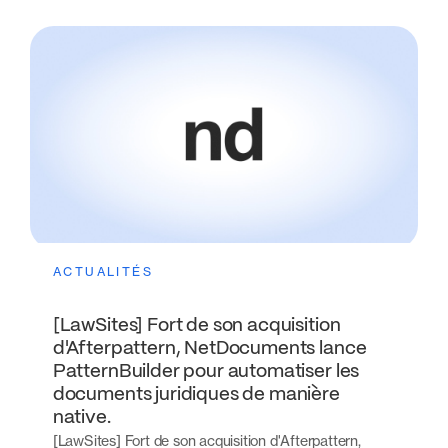
ACTUALITÉS
[LawSites] Fort de son acquisition
d'Afterpattern, NetDocuments lance
PatternBuilder pour automatiser les
documents juridiques de manière
native.
[LawSites] Fort de son acquisition d'Afterpattern,