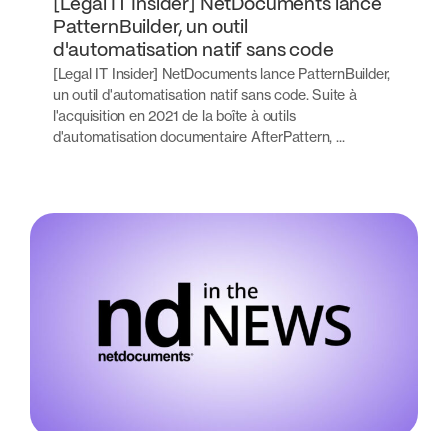
[Legal IT Insider] NetDocuments lance
PatternBuilder, un outil
d'automatisation natif sans code
[Legal IT Insider] NetDocuments lance PatternBuilder,
un outil d'automatisation natif sans code. Suite à
l'acquisition en 2021 de la boîte à outils
d'automatisation documentaire AfterPattern, ...