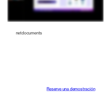
netdocuments
Una plataforma
inteligente que
transforma la forma
de trabajar de los
equipos jurídicos.
Reserve una demostración