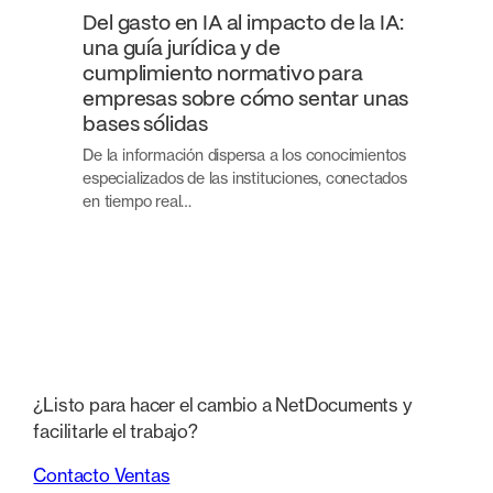
Del gasto en IA al impacto de la IA:
una guía jurídica y de
cumplimiento normativo para
empresas sobre cómo sentar unas
bases sólidas
De la información dispersa a los conocimientos
especializados de las instituciones, conectados
en tiempo real…
¿Listo para hacer el cambio a NetDocuments y
facilitarle el trabajo?
Contacto Ventas