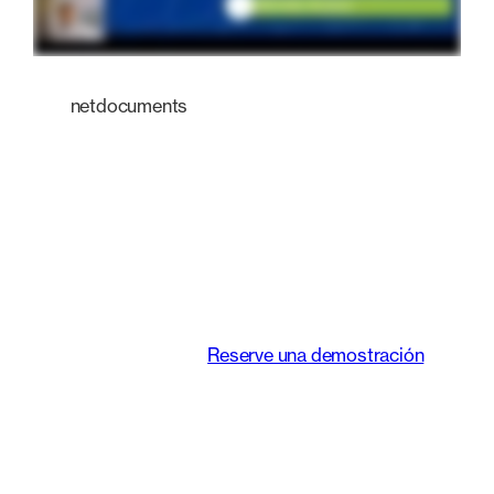
netdocuments
Una plataforma
inteligente que
transforma la forma
de trabajar de los
equipos jurídicos.
Reserve una demostración