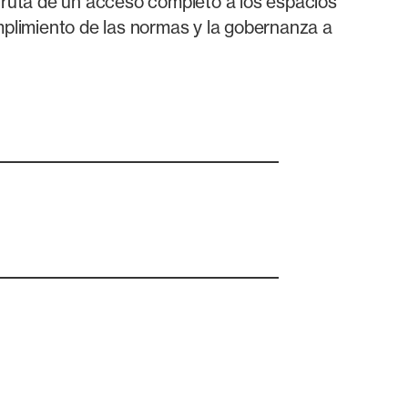
sfruta de un acceso completo a los espacios
plimiento de las normas y la gobernanza a