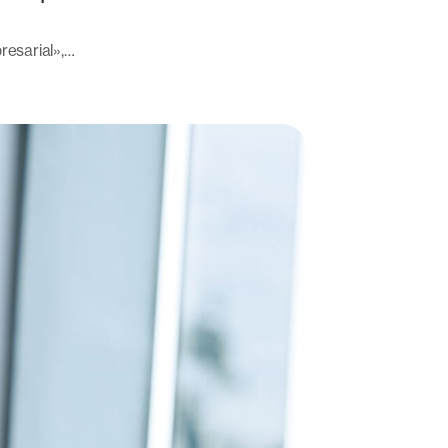
resarial»,…