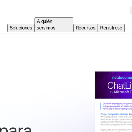
A quién
Soluciones
servimos
Recursos
Regístrese
 para