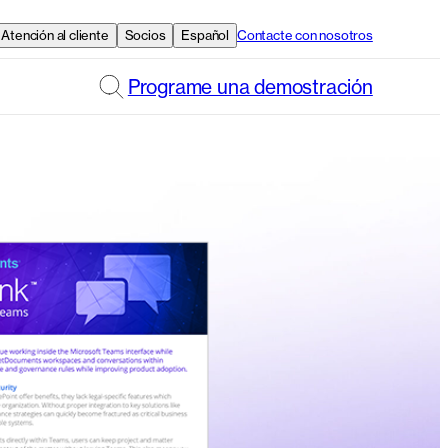
Atención al cliente
Socios
Español
Contacte con nosotros
Programe una demostración