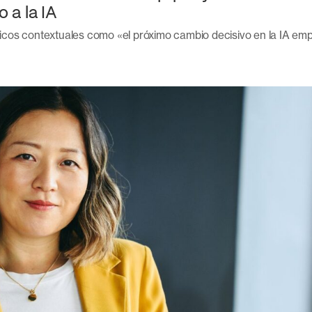
 a la IA
áficos contextuales como «el próximo cambio decisivo en la IA emp