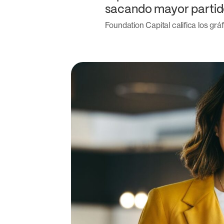
sacando mayor partido
Foundation Capital califica los gr