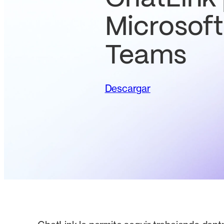
Microsoft
Teams
Descargar