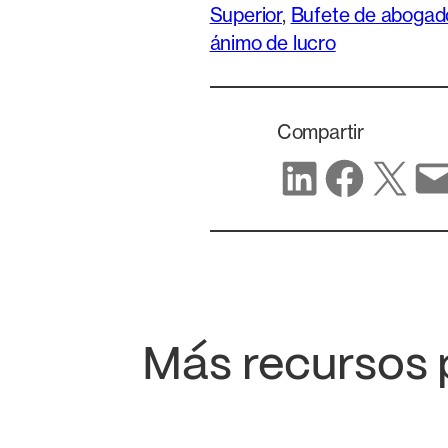
Superior
, 
Bufete de abogad
ánimo de lucro
Compartir
Compartir en LinkedIn
Compartir en Facebook
Compartir en X
Compartir por correo electrónico
Más recursos 