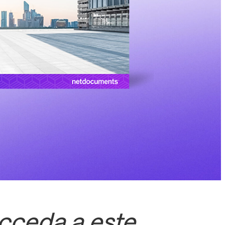
cceda a este