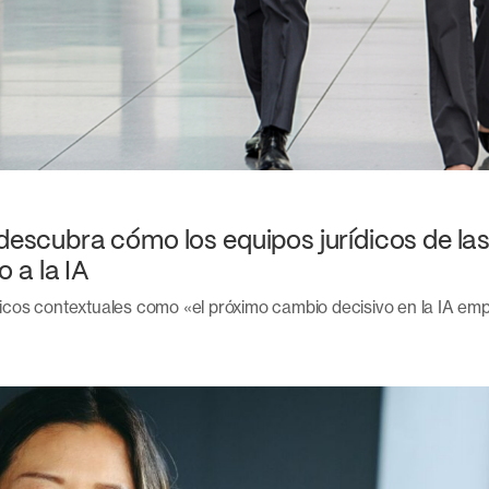
 descubra cómo los equipos jurídicos de l
 a la IA
áficos contextuales como «el próximo cambio decisivo en la IA emp