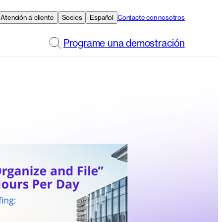
Atención al cliente
Socios
Español
Contacte con nosotros
Programe una demostración