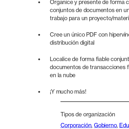
Organice y presente de forma 
conjuntos de documentos en un
trabajo para un proyecto/mater
Cree un único PDF con hipervín
distribución digital
Localice de forma fiable conjun
documentos de transacciones fi
en la nube
¡Y mucho más!
Tipos de organización
Corporación
, 
Gobierno
, 
Edu