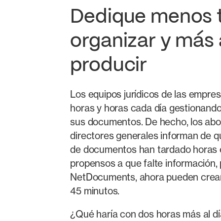
Dedique menos 
organizar y más 
producir
Los equipos jurídicos de las empre
horas y horas cada día gestionand
sus documentos. De hecho, los abo
directores generales informan de q
de documentos han tardado horas e
propensos a que falte información,
NetDocuments, ahora pueden crea
45 minutos.
¿Qué haría con dos horas más al día