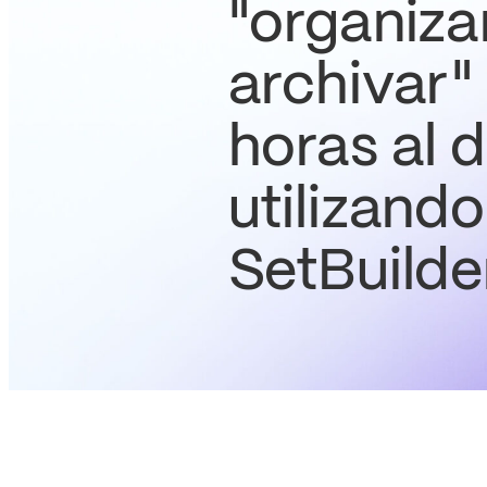
"organiza
archivar"
horas al d
utilizando
SetBuilde