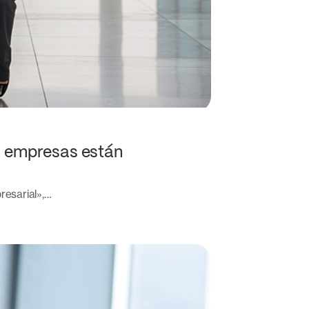
as empresas están
resarial»,…