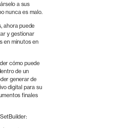
árselo a sus
mpo nunca es malo.
s, ahora puede
ar y gestionar
s en minutos en
nder cómo puede
dentro de un
der generar de
vo digital para su
umentos finales
SetBuilder: