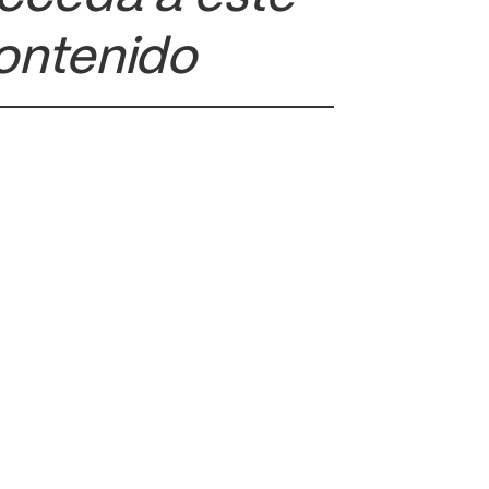
ontenido