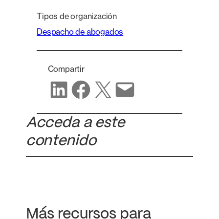
Tipos de organización
Despacho de abogados
Compartir
Compartir en LinkedIn
Compartir en Facebook
Compartir en X
Compartir por correo electrónico
Acceda a este
contenido
Más recursos para