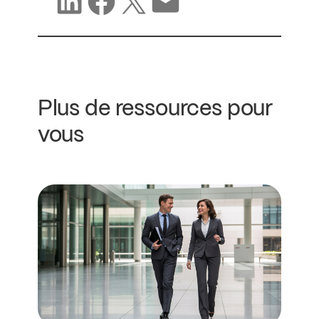
Partager sur LinkedIn
Partager sur Facebook
Partager sur X
Partager par e-mail
Plus de ressources pour
vous