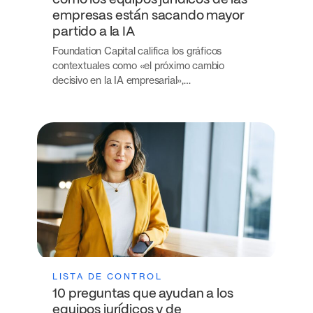
cómo los equipos jurídicos de las
empresas están sacando mayor
partido a la IA
Foundation Capital califica los gráficos
contextuales como «el próximo cambio
decisivo en la IA empresarial»,…
LISTA DE CONTROL
10 preguntas que ayudan a los
equipos jurídicos y de