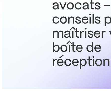
avocats –
conseils 
maîtriser 
boîte de
réception