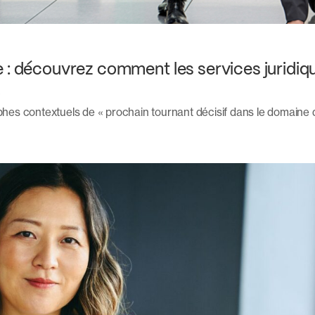
 : découvrez comment les services juridiqu
A
phes contextuels de « prochain tournant décisif dans le domaine de