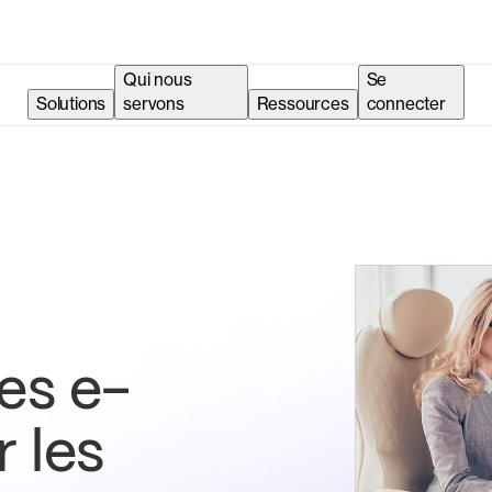
Qui nous
Se
Solutions
servons
Ressources
connecter
es e-
 les