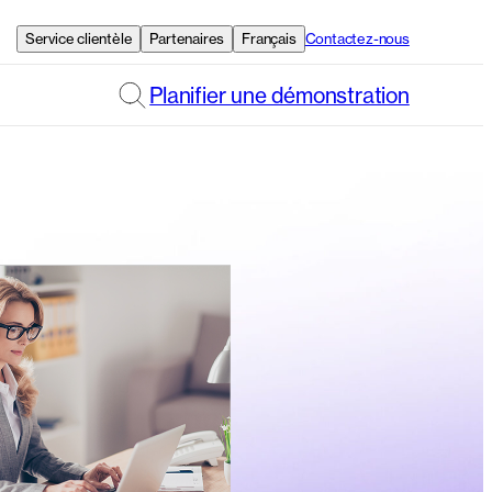
Service clientèle
Partenaires
Français
Contactez-nous
Planifier une démonstration