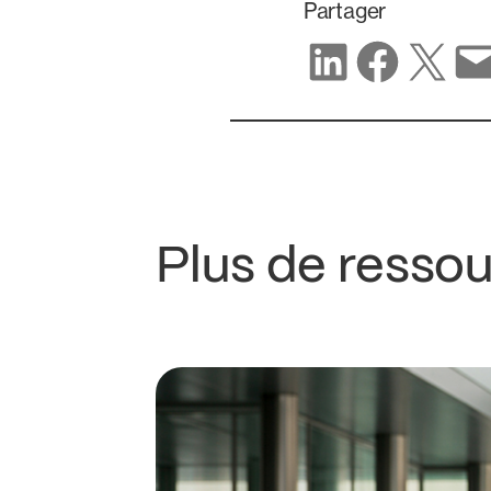
Partager
Partager sur LinkedIn
Partager sur Facebook
Partager sur X
Partager par e-mail
Plus de resso