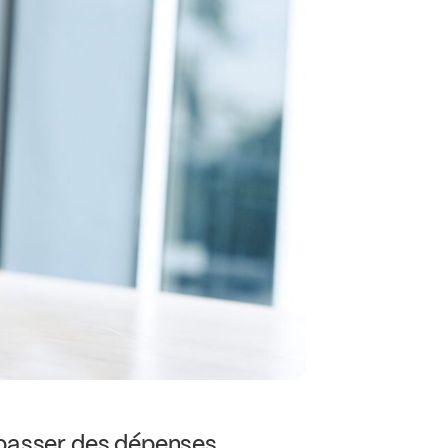
à passer des dépenses