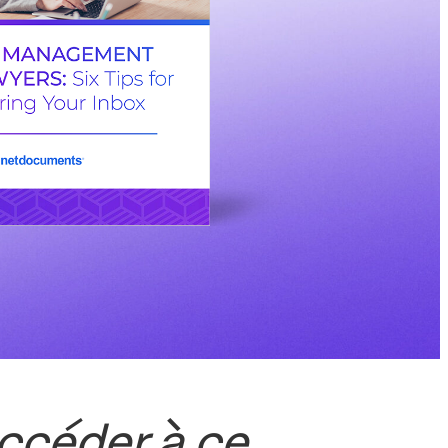
ccéder à ce