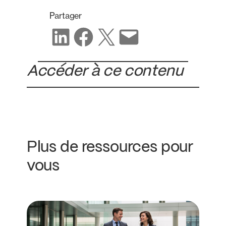
Partager
Partager sur LinkedIn
Partager sur Facebook
Partager sur X
Partager par e-mail
Accéder à ce contenu
Plus de ressources pour
vous