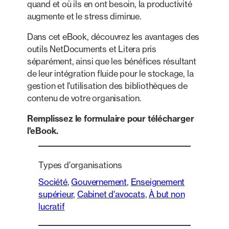
quand et où ils en ont besoin, la productivité
augmente et le stress diminue.
Dans cet eBook, découvrez les avantages des
outils NetDocuments et Litera pris
séparément, ainsi que les bénéfices résultant
de leur intégration fluide pour le stockage, la
gestion et l'utilisation des bibliothèques de
contenu de votre organisation.
Remplissez le formulaire pour télécharger
l'eBook.
Types d'organisations
Société
, 
Gouvernement
, 
Enseignement
supérieur
, 
Cabinet d'avocats
, 
À but non
lucratif