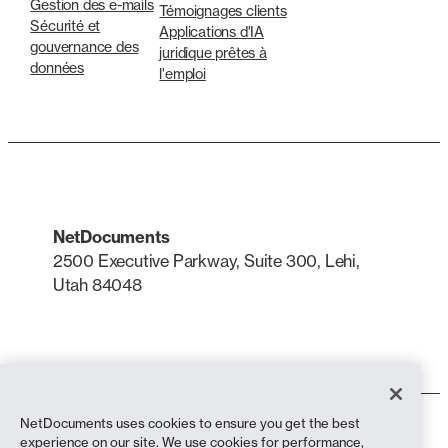
Gestion des e-mails
Témoignages clients
Sécurité et
Applications d'IA
gouvernance des
juridique prêtes à
données
l'emploi
NetDocuments
2500 Executive Parkway, Suite 300, Lehi,
Utah 84048
LinkedIn
X
NetDocuments uses cookies to ensure you get the best
Conditions d'utilisation
experience on our site. We use cookies for performance,