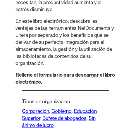
necesitan, la productividad aumenta y el
estrés disminuye.
En este libro electrónico, descubra las
ventajas de las herramientas NetDocuments y
Litera por separado y los beneficios que se
derivan de su perfecta integración para el
almacenamiento, la gestión y la utilización de
las bibliotecas de contenidos de su
organización.
Rellene el formulario para descargar el libro
electrónico.
Tipos de organización
Corporación
, 
Gobierno
, 
Educación
Superior
, 
Bufete de abogados
, 
Sin
ánimo de lucro