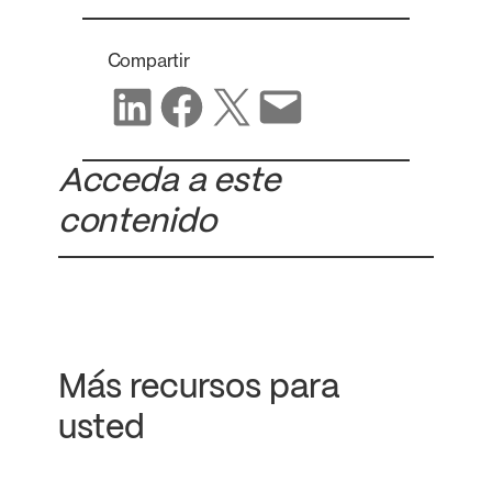
Compartir
Compartir en LinkedIn
Compartir en Facebook
Compartir en X
Compartir por correo electrónico
Acceda a este
contenido
Más recursos para
usted