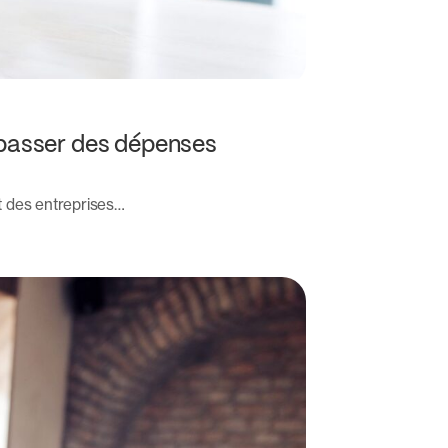
à passer des dépenses
rt des entreprises…