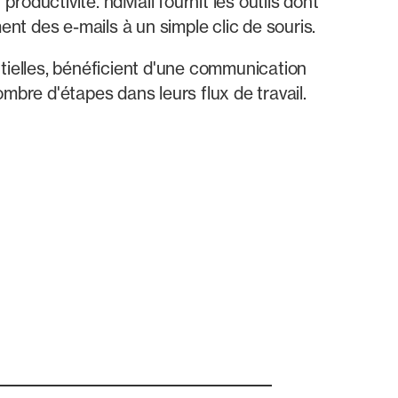
productivité. ndMail fournit les outils dont
ent des e-mails à un simple clic de souris.
tielles, bénéficient d'une communication
mbre d'étapes dans leurs flux de travail.