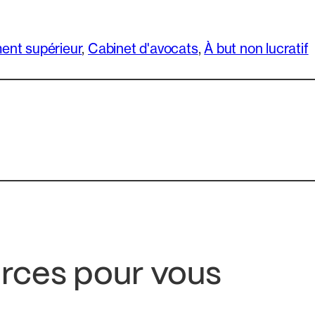
ent supérieur
, 
Cabinet d'avocats
, 
À but non lucratif
urces pour vous