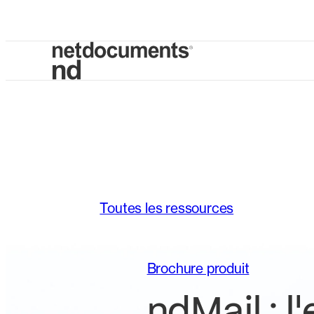
Toutes les ressources
Brochure produit
ndMail : l