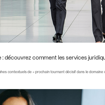
 : découvrez comment les services juridiqu
A
phes contextuels de « prochain tournant décisif dans le domaine de