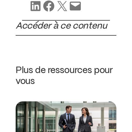
Partager sur LinkedIn
Partager sur Facebook
Partager sur X
Partager par e-mail
Accéder à ce contenu
Plus de ressources pour
vous