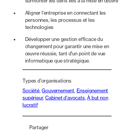
surmonter les défis liés à la mise en œuvre
Aligner l'entreprise en connectant les
personnes, les processus et les
technologies
Développer une gestion efficace du
changement pour garantir une mise en
œuvre réussie, tant d'un point de vue
informatique que stratégique.
Types d'organisations
Société
, 
Gouvernement
, 
Enseignement
supérieur
, 
Cabinet d'avocats
, 
À but non
lucratif
Partager