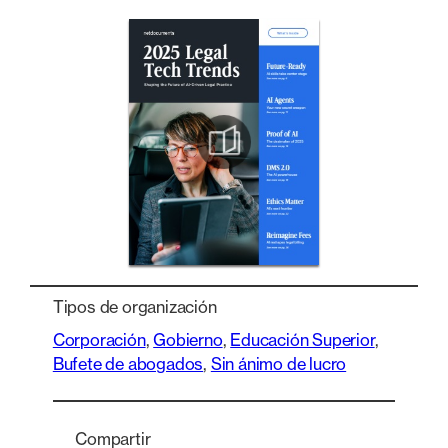
Tipos de organización
Corporación
, 
Gobierno
, 
Educación Superior
, 
Bufete de abogados
, 
Sin ánimo de lucro
Compartir