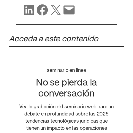
Compartir en LinkedIn
Compartir en Facebook
Compartir en X
Compartir por correo electrónico
Acceda a este contenido
seminario en línea
No se pierda la
conversación
Vea la grabación del seminario web para un
debate en profundidad sobre las 2025
tendencias tecnológicas jurídicas que
tienen un impacto en las operaciones