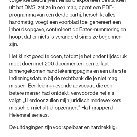
uit het DMS, zet ze in een map, opent een PDF-
programma van een derde partij, herschikt alles
handmatig, voegt een voorblad toe, genereert een
inhoudsopgave, controleert de Bates-nummering en
hoopt dat er niets is veranderd sinds ze begonnen
zijn.
Het klinkt goed te doen, totdat je het onder tijdsdruk
moet doen met 200 documenten, een te laat
binnengekomen handtekeningpagina en een uiterste
indieningsdatum bij de rechtbank die je niet mag
missen. Een leidinggevende advocaat, die een
betere manier had ontdekt, verwoordde het als
volgt: „Hierdoor zullen mijn juridisch medewerkers
misschien niet altijd opzeggen.” Half grappend.
Helemaal serieus.
De uitdagingen zijn voorspelbaar en hardnekkig: