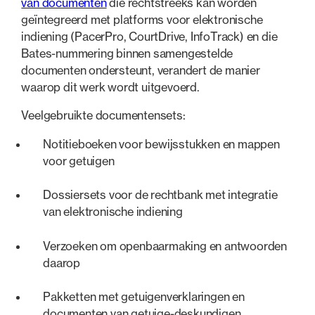
van documenten
die rechtstreeks kan worden
geïntegreerd met platforms voor elektronische
indiening (PacerPro, CourtDrive, InfoTrack) en die
Bates-nummering binnen samengestelde
documenten ondersteunt, verandert de manier
waarop dit werk wordt uitgevoerd.
Veelgebruikte documentensets:
Notitieboeken voor bewijsstukken en mappen
voor getuigen
Dossiersets voor de rechtbank met integratie
van elektronische indiening
Verzoeken om openbaarmaking en antwoorden
daarop
Pakketten met getuigenverklaringen en
documenten van getuige-deskundigen