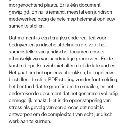
morgenochtend plaats. Er is één document
gewijzigd. En nu is iemand, meestal een juridisch
medewerker, bezig de hele map helemaal opnieuw
samen te stellen.
Dat moment is een terugkerende realiteit voor
bedrijven en juridische afdelingen die voor het
samenstellen van juridische documentensets
afhankelijk zijn van handmatige processen. En de
kosten beperken zich niet alleen tot de late uurtjes.
Het gaat om het opnieuw afdrukken, het opnieuw
bestellen, de stille PDF-storing zonder foutmelding,
het bestand dat te groot is om te e-mailen, en het
ondertekende document dat het genereren volledig
onmogelijk maakt. Het is de opeenstapeling van
stress als gevolg van een proces dat nooit is
ontworpen om de complexiteit van echt juridisch
werk aan te kunnen.