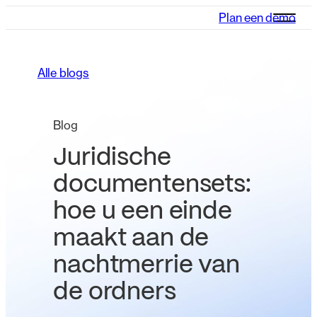
Plan een demo
Alle blogs
Blog
Juridische
documentensets:
hoe u een einde
maakt aan de
nachtmerrie van
de ordners