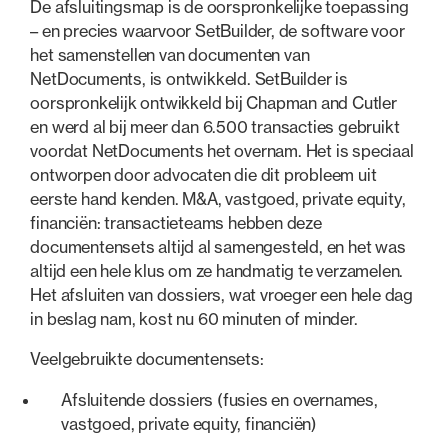
De afsluitingsmap is de oorspronkelijke toepassing
– en precies waarvoor SetBuilder, de software voor
het samenstellen van documenten van
NetDocuments, is ontwikkeld. SetBuilder is
oorspronkelijk ontwikkeld bij Chapman and Cutler
en werd al bij meer dan 6.500 transacties gebruikt
voordat NetDocuments het overnam. Het is speciaal
ontworpen door advocaten die dit probleem uit
eerste hand kenden. M&A, vastgoed, private equity,
financiën: transactieteams hebben deze
documentensets altijd al samengesteld, en het was
altijd een hele klus om ze handmatig te verzamelen.
Het afsluiten van dossiers, wat vroeger een hele dag
in beslag nam, kost nu 60 minuten of minder.
Veelgebruikte documentensets:
Afsluitende dossiers (fusies en overnames,
vastgoed, private equity, financiën)