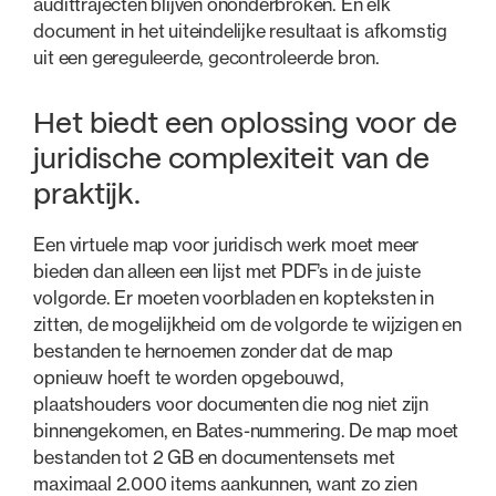
audittrajecten blijven ononderbroken. En elk
document in het uiteindelijke resultaat is afkomstig
uit een gereguleerde, gecontroleerde bron.
Het biedt een oplossing voor de
juridische complexiteit van de
praktijk.
Een virtuele map voor juridisch werk moet meer
bieden dan alleen een lijst met PDF’s in de juiste
volgorde. Er moeten voorbladen en kopteksten in
zitten, de mogelijkheid om de volgorde te wijzigen en
bestanden te hernoemen zonder dat de map
opnieuw hoeft te worden opgebouwd,
plaatshouders voor documenten die nog niet zijn
binnengekomen, en Bates-nummering. De map moet
bestanden tot 2 GB en documentensets met
maximaal 2.000 items aankunnen, want zo zien