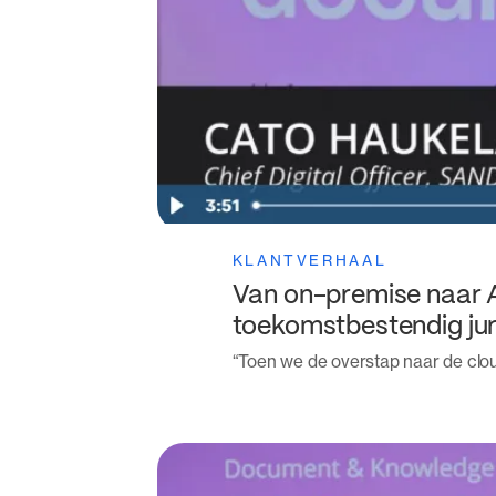
KLANTVERHAAL
Van on-premise naar
toekomstbestendig jur
“Toen we de overstap naar de clo