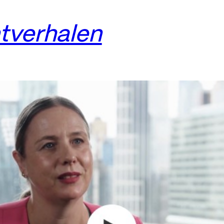
ntverhalen