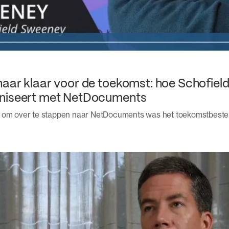
naar klaar voor de toekomst: hoe Schofiel
rniseert met NetDocuments
en om over te stappen naar NetDocuments was het toekomstbest