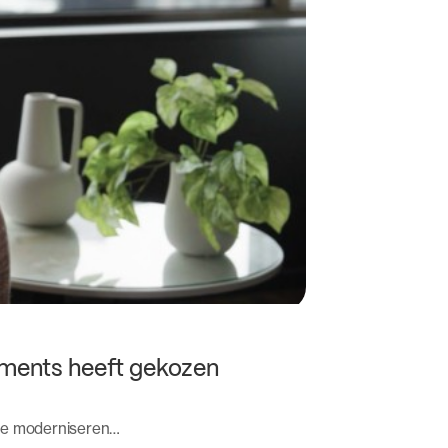
uments heeft gekozen
te moderniseren…