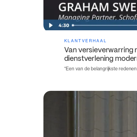
KLANTVERHAAL
Van versieverwarring 
dienstverlening mode
“Een van de belangrijkste reden