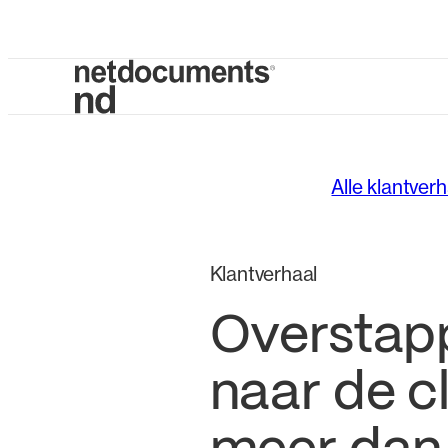
Alle klantver
Klantverhaal
Overstap
naar de c