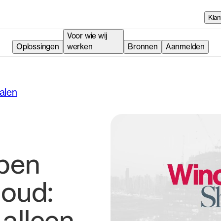
Klan
Voor wie wij
Oplossingen
werken
Bronnen
Aanmelden
halen
pen
loud: