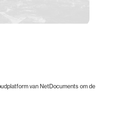
loudplatform van NetDocuments om de