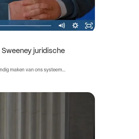
d Sweeney juridische
endig maken van ons systeem…