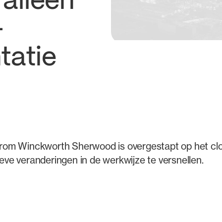
alleen
-
tatie
om Winckworth Sherwood is overgestapt op het c
ieve veranderingen in de werkwijze te versnellen.