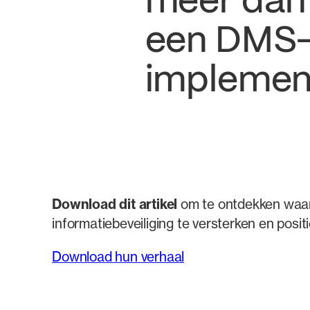
meer dan 
een DMS
implemen
Download dit artikel
om te ontdekken waar
informatiebeveiliging te versterken en posit
Download hun verhaal