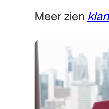
Meer zien
kla