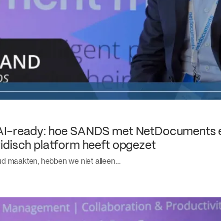
 AI-ready: hoe SANDS met NetDocuments 
idisch platform heeft opgezet
ud maakten, hebben we niet alleen…