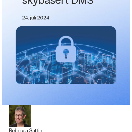
skybasert DMS
24. juli 2024
Rebecca Sattin