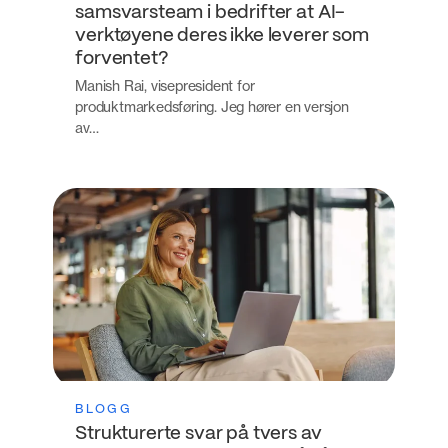
samsvarsteam i bedrifter at AI-
verktøyene deres ikke leverer som
forventet?
Manish Rai, visepresident for
produktmarkedsføring. Jeg hører en versjon
av…
BLOGG
Strukturerte svar på tvers av