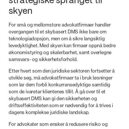
strategiske spranget til
skyen
For små og mellomstore advokatfirmaer handler
overgangen til et skybasert DMS ikke bare om
teknologiadopsjon, men om å sikre langsiktig
levedyktighet. Med skyen kan firmaer oppnå bedre
økonomistyring og skalerbarhet, samt overlegne
samsvars- og sikkerhetsforhold.
Etter hvert som den juridiske sektoren fortsetter å
utvikle seg, må advokatfirmaer ta i bruk løsninger
som lar dem forbli konkurransedyktige samtidig
som de ivaretar klientenes tillit. Å gå over til et
skybasert DMS kan gi den sikkerheten og
driftseffektiviteten som er nødvendig for å trives i
dagens komplekse juridiske landskap.
For advokater som ønsker å redusere risiko og