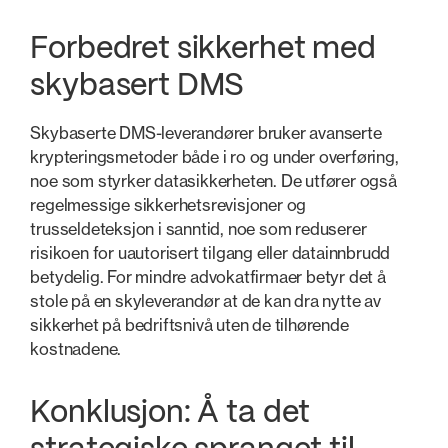
Forbedret sikkerhet med
skybasert DMS
Skybaserte DMS-leverandører bruker avanserte
krypteringsmetoder både i ro og under overføring,
noe som styrker datasikkerheten. De utfører også
regelmessige sikkerhetsrevisjoner og
trusseldeteksjon i sanntid, noe som reduserer
risikoen for uautorisert tilgang eller datainnbrudd
betydelig. For mindre advokatfirmaer betyr det å
stole på en skyleverandør at de kan dra nytte av
sikkerhet på bedriftsnivå uten de tilhørende
kostnadene.
Konklusjon: Å ta det