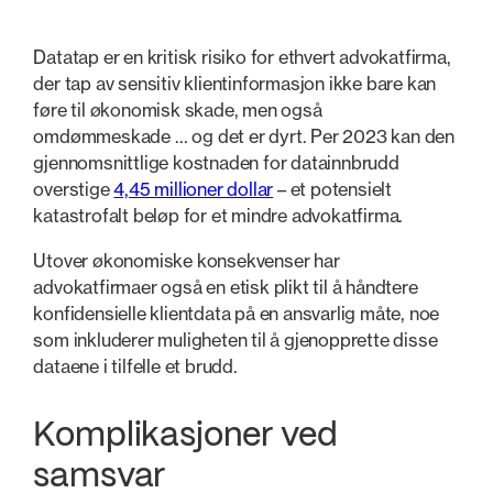
Datatap er en kritisk risiko for ethvert advokatfirma,
der tap av sensitiv klientinformasjon ikke bare kan
føre til økonomisk skade, men også
omdømmeskade … og det er dyrt. Per 2023 kan den
gjennomsnittlige kostnaden for datainnbrudd
overstige
4,45 millioner dollar
– et potensielt
katastrofalt beløp for et mindre advokatfirma.
Utover økonomiske konsekvenser har
advokatfirmaer også en etisk plikt til å håndtere
konfidensielle klientdata på en ansvarlig måte, noe
som inkluderer muligheten til å gjenopprette disse
dataene i tilfelle et brudd.
Komplikasjoner ved
samsvar