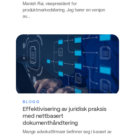
Manish Rai, visepresident for
produktmarkedsføring. Jeg hører en versjon
av…
BLOGG
Effektivisering av juridisk praksis
med nettbasert
dokumenthåndtering
Mange advokatfirmaer befinner seg i kaoset av