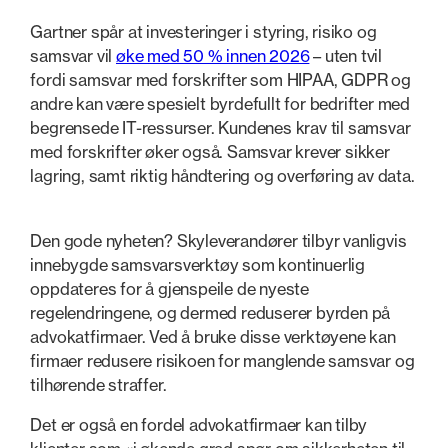
Gartner spår at investeringer i styring, risiko og
samsvar vil
øke med 50 % innen 2026
– uten tvil
fordi samsvar med forskrifter som HIPAA, GDPR og
andre kan være spesielt byrdefullt for bedrifter med
begrensede IT-ressurser. Kundenes krav til samsvar
med forskrifter øker også. Samsvar krever sikker
lagring, samt riktig håndtering og overføring av data.
Den gode nyheten? Skyleverandører tilbyr vanligvis
innebygde samsvarsverktøy som kontinuerlig
oppdateres for å gjenspeile de nyeste
regelendringene, og dermed reduserer byrden på
advokatfirmaer. Ved å bruke disse verktøyene kan
firmaer redusere risikoen for manglende samsvar og
tilhørende straffer.
Det er også en fordel advokatfirmaer kan tilby