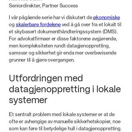
Seniordirektør, Partner Success
I vår pågående serie har vi diskutert de
økonomiske
og
skalerbare fordelene
ved å gå over fra et lokalt til
et skybasert dokumenthåndteringssystem (DMS).
For advokatfirmaer er disse faktorene avgjørende,
men kompleksiteten rundt datagjenoppretting,
samsvar og sikkerhet gir enda mer overbevisende
grunner til å gjøre overgangen.
Utfordringen med
datagjenoppretting i lokale
systemer
Et sentralt problem med lokale systemer er at de
ofte er avhengige av manuelle sikkerhetskopier, noe
som kan føre til betydelige hull i datagjenoppretting.