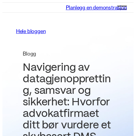
Planlegg en demonstrasjon
Hele bloggen
Blogg
Navigering av
datagjenopprettin
g, samsvar og
sikkerhet: Hvorfor
advokatfirmaet
ditt bør vurdere et