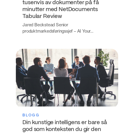
tusenvis av dokumenter på få
minutter med NetDocuments
Tabular Review
Jared Beckstead Senior
produktmarkedsføringssjef – AI Your…
BLOGG
Din kunstige intelligens er bare så
god som konteksten du gir den