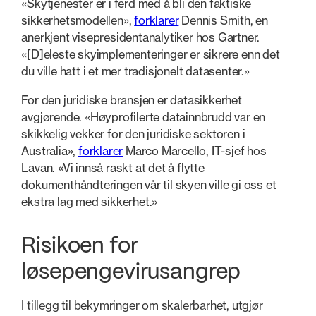
«Skytjenester er i ferd med å bli den faktiske
sikkerhetsmodellen»,
forklarer
Dennis Smith, en
anerkjent visepresidentanalytiker hos Gartner.
«[D]eleste skyimplementeringer er sikrere enn det
du ville hatt i et mer tradisjonelt datasenter.»
For den juridiske bransjen er datasikkerhet
avgjørende. «Høyprofilerte datainnbrudd var en
skikkelig vekker for den juridiske sektoren i
Australia»,
forklarer
Marco Marcello, IT-sjef hos
Lavan. «Vi innså raskt at det å flytte
dokumenthåndteringen vår til skyen ville gi oss et
ekstra lag med sikkerhet.»
Risikoen for
løsepengevirusangrep
I tillegg til bekymringer om skalerbarhet, utgjør