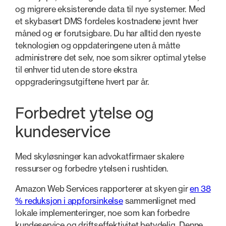
og migrere eksisterende data til nye systemer. Med
et skybasert DMS fordeles kostnadene jevnt hver
måned og er forutsigbare. Du har alltid den nyeste
teknologien og oppdateringene uten å måtte
administrere det selv, noe som sikrer optimal ytelse
til enhver tid uten de store ekstra
oppgraderingsutgiftene hvert par år.
Forbedret ytelse og
kundeservice
Med skyløsninger kan advokatfirmaer skalere
ressurser og forbedre ytelsen i rushtiden.
Amazon Web Services rapporterer at skyen gir
en 38
% reduksjon i appforsinkelse
sammenlignet med
lokale implementeringer, noe som kan forbedre
kundeservice og driftseffektivitet betydelig. Denne