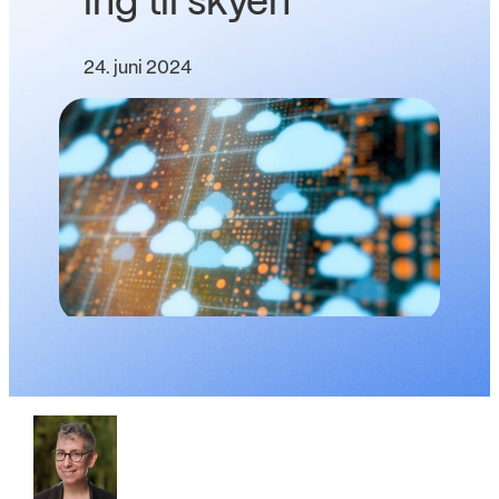
ing til skyen
24. juni 2024