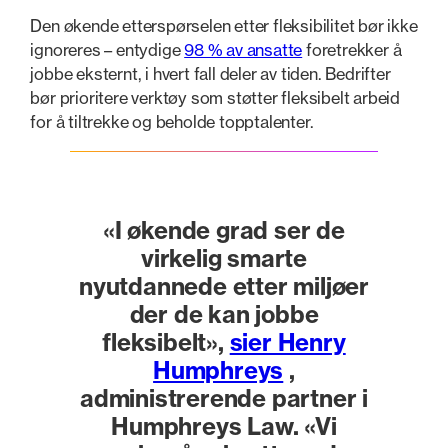
Den økende etterspørselen etter fleksibilitet bør ikke
ignoreres – entydige
98 % av ansatte
foretrekker å
jobbe eksternt, i hvert fall deler av tiden. Bedrifter
bør prioritere verktøy som støtter fleksibelt arbeid
for å tiltrekke og beholde topptalenter.
«I økende grad ser de
virkelig smarte
nyutdannede etter miljøer
der de kan jobbe
fleksibelt»,
sier Henry
Humphreys
,
administrerende partner i
Humphreys Law. «Vi