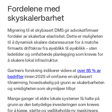
Fordelene med
skyskalerbarhet
Migrering til et skybasert DMS gir advokatfirmaer
fordeler av skalerbar elastisitet. Dette er muligheten
til å dynamisk skalere dataressurser for å matche
firmaets driftskrav fra øyeblikk til øyeblikk – uten
ledetider og omfattende planlegging som kreves for
å skalere lokal infrastruktur.
Gartners forskning indikerer videre at
over 85 % av
bedrifter
innen 2025 vil omfavne en skybasert
tilnærming, hovedsakelig på grunn av skalerbarheten
og smidigheten som skymiljøer tilbyr.
Mange ganger vil eldre lokale systemer få halte på
grunn av den betydelige investeringen som kreves
for å kjøpe, støtte og vedlikeholde ny maskinvare,