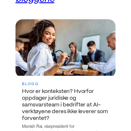
BLOGG
Hvor er konteksten? Hvorfor
oppdager juridiske og
samsvarsteam i bedrifter at AI-
verktøyene deres ikke leverer som
forventet?
Manish Rai, visepresident for