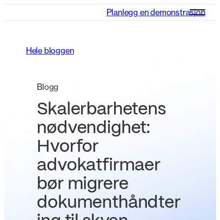
Planlegg en demonstrasjon
Hele bloggen
Blogg
Skalerbarhetens
nødvendighet:
Hvorfor
advokatfirmaer
bør migrere
dokumenthåndter