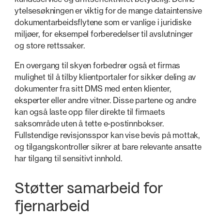
ytelsesøkningen er viktig for de mange dataintensive
dokumentarbeidsflytene som er vanlige i juridiske
miljøer, for eksempel forberedelser til avslutninger
og store rettssaker.
En overgang til skyen forbedrer også et firmas
mulighet til å tilby klientportaler for sikker deling av
dokumenter fra sitt DMS med enten klienter,
eksperter eller andre vitner. Disse partene og andre
kan også laste opp filer direkte til firmaets
saksområde uten å tette e-postinnbokser.
Fullstendige revisjonsspor kan vise bevis på mottak,
og tilgangskontroller sikrer at bare relevante ansatte
har tilgang til sensitivt innhold.
Støtter samarbeid for
fjernarbeid