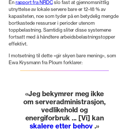
En
rapport fra NRDC
slo fast at gjennomsnittlig
utnyttelse av lokale servere bare er 12–18 % av
kapasiteten, noe som tyder på en betydelig mengde
bortkastede ressurser i perioder utenom
toppbelastning. Samtidig sliter disse systemene
fortsatt med å håndtere arbeidsbelastningstopper
effektivt.
I motsetning til dette «gir skyen bare mening», som
Ewa Krysmann fra Ploum forklarer:
«Jeg bekymrer meg ikke
om serveradministrasjon,
vedlikehold og
energiforbruk ... [Vi] kan
skalere etter behov
.»