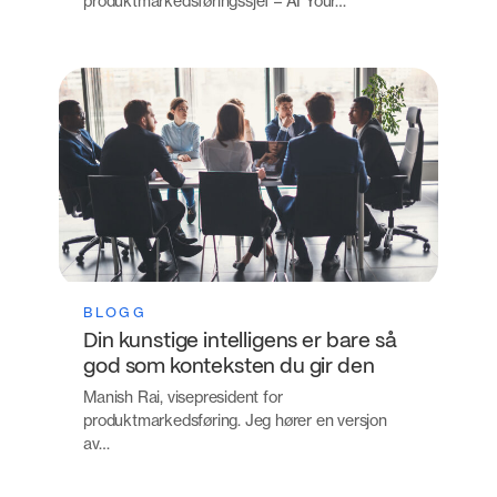
produktmarkedsføringssjef – AI Your…
BLOGG
Din kunstige intelligens er bare så
god som konteksten du gir den
Manish Rai, visepresident for
produktmarkedsføring. Jeg hører en versjon
av…