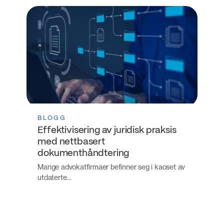
BLOGG
Effektivisering av juridisk praksis
med nettbasert
dokumenthåndtering
Mange advokatfirmaer befinner seg i kaoset av
utdaterte…