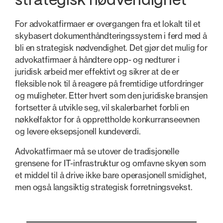
strategisk nødvendighet
For advokatfirmaer er overgangen fra et lokalt til et
skybasert dokumenthåndteringssystem i ferd med å
bli en strategisk nødvendighet. Det gjør det mulig for
advokatfirmaer å håndtere opp- og nedturer i
juridisk arbeid mer effektivt og sikrer at de er
fleksible nok til å reagere på fremtidige utfordringer
og muligheter. Etter hvert som den juridiske bransjen
fortsetter å utvikle seg, vil skalerbarhet forbli en
nøkkelfaktor for å opprettholde konkurranseevnen
og levere eksepsjonell kundeverdi.
Advokatfirmaer må se utover de tradisjonelle
grensene for IT-infrastruktur og omfavne skyen som
et middel til å drive ikke bare operasjonell smidighet,
men også langsiktig strategisk forretningsvekst.