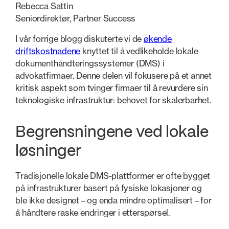
Rebecca Sattin
Seniordirektør, Partner Success
I vår forrige blogg diskuterte vi de
økende
driftskostnadene
knyttet til å vedlikeholde lokale
dokumenthåndteringssystemer (DMS) i
advokatfirmaer. Denne delen vil fokusere på et annet
kritisk aspekt som tvinger firmaer til å revurdere sin
teknologiske infrastruktur: behovet for skalerbarhet.
Begrensningene ved lokale
løsninger
Tradisjonelle lokale DMS-plattformer er ofte bygget
på infrastrukturer basert på fysiske lokasjoner og
ble ikke designet – og enda mindre optimalisert – for
å håndtere raske endringer i etterspørsel.