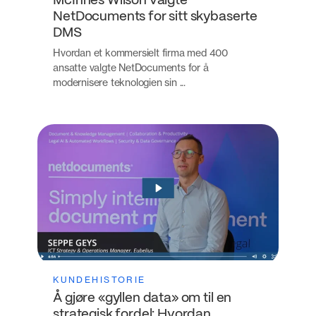
McInnes Wilson valgte
NetDocuments for sitt skybaserte
DMS
Hvordan et kommersielt firma med 400
ansatte valgte NetDocuments for å
modernisere teknologien sin ...
KUNDEHISTORIE
Å gjøre «gyllen data» om til en
strategisk fordel: Hvordan