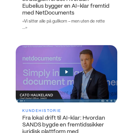
Eubelius bygger en AI-klar fremtid
med NetDocuments
«Vi sitter alle på gullkorn – men uten de rette
…»
KUNDEHISTORIE
Fra lokal drift til AI-klar: Hvordan
SANDS bygde en fremtidssikker
juridisk plattform med