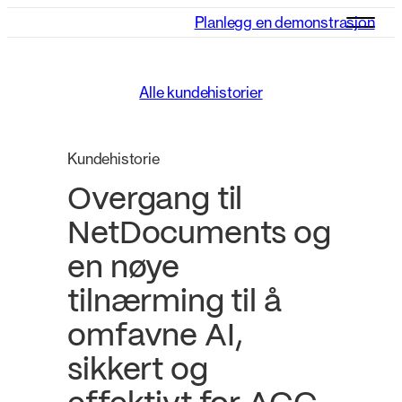
Planlegg en demonstrasjon
Alle kundehistorier
Kundehistorie
Overgang til
NetDocuments og
en nøye
tilnærming til å
omfavne AI,
sikkert og