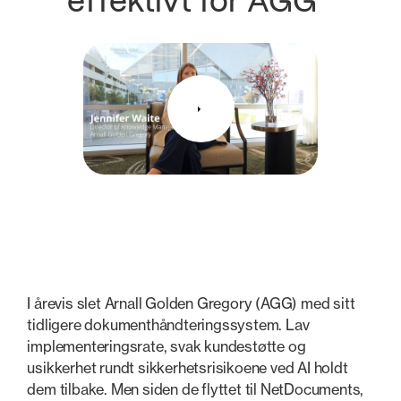
effektivt for AGG
I årevis slet Arnall Golden Gregory (AGG) med sitt
tidligere dokumenthåndteringssystem. Lav
implementeringsrate, svak kundestøtte og
usikkerhet rundt sikkerhetsrisikoene ved AI holdt
dem tilbake. Men siden de flyttet til NetDocuments,