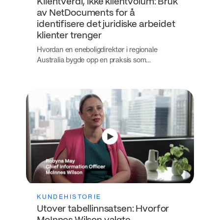
Klientverdi, ikke klientvolum: Bruk
av NetDocuments for å
identifisere det juridiske arbeidet
klienter trenger
Hvordan en eneboligdirektør i regionale
Australia bygde opp en praksis som…
KUNDEHISTORIE
Utover tabellinnsatsen: Hvorfor