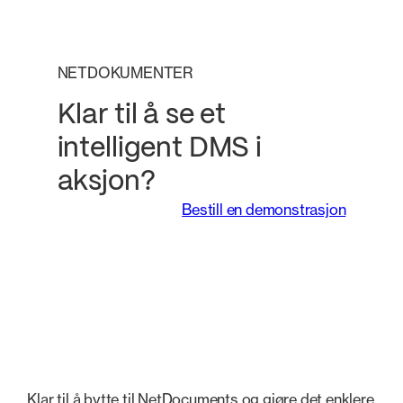
NETDOKUMENTER
Klar til å se et
intelligent DMS i
aksjon?
Bestill en demonstrasjon
Klar til å bytte til NetDocuments og gjøre det enklere