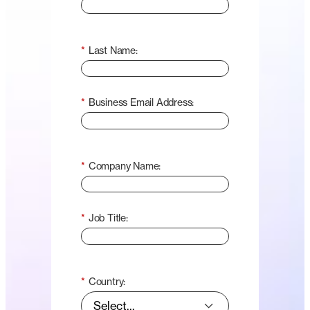
*
Last Name:
*
Business Email Address:
*
Company Name:
*
Job Title:
*
Country: