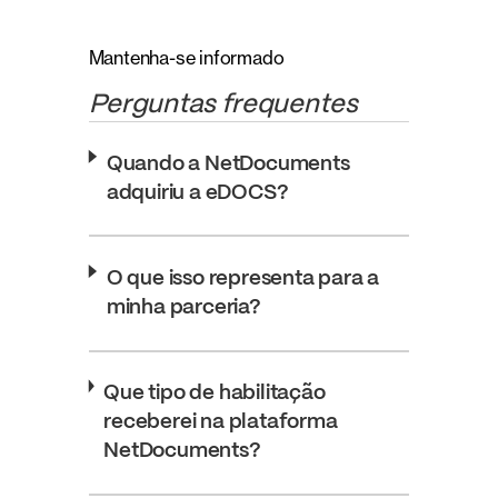
Mantenha-se informado
Perguntas frequentes
Quando a NetDocuments
adquiriu a eDOCS?
O que isso representa para a
minha parceria?
Que tipo de habilitação
receberei na plataforma
NetDocuments?