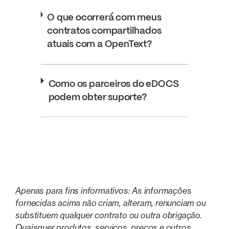
O que ocorrerá com meus
contratos compartilhados
atuais com a OpenText?
Como os parceiros do eDOCS
podem obter suporte?
Apenas para fins informativos: As informações
fornecidas acima não criam, alteram, renunciam ou
substituem qualquer contrato ou outra obrigação.
Quaisquer produtos, serviços, preços e outros