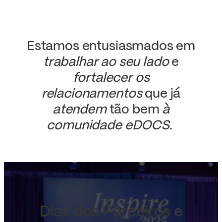
Estamos entusiasmados em
trabalhar ao seu lado
e
fortalecer os
relacionamentos
que já
atendem
tão bem
à
comunidade eDOCS
. ​
Dias dos Parceiros e