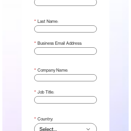
*
Last Name:
*
Business Email Address:
*
Company Name:
*
Job Title:
*
Country: