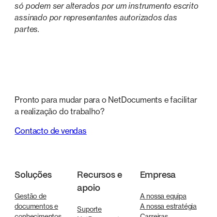
só podem ser alterados por um instrumento escrito
assinado por representantes autorizados das
partes.
Pronto para mudar para o NetDocuments e facilitar
a realização do trabalho?
Contacto de vendas
Soluções
Recursos e
Empresa
apoio
Gestão de
A nossa equipa
documentos e
A nossa estratégia
Suporte
conhecimentos
Carreiras