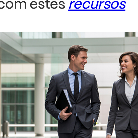
l com estes
recursos