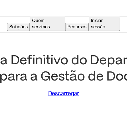
Quem
Iniciar
Soluções
servimos
Recursos
sessão
 Definitivo do Depar
para a Gestão de D
Descarregar