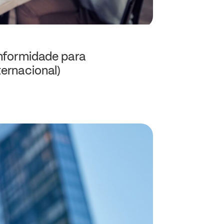
onformidade para
ernacional)