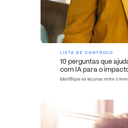
LISTA DE CONTROLO
10 perguntas que ajud
com IA para o impacto
Identifique as lacunas entre o in