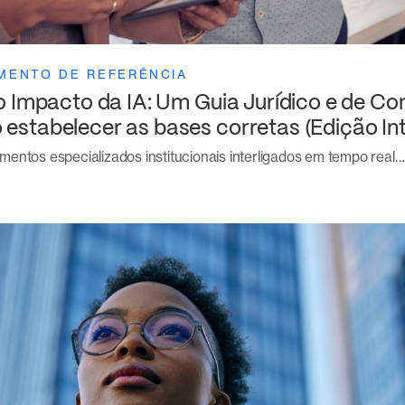
MENTO DE REFERÊNCIA
o Impacto da IA: Um Guia Jurídico e de C
stabelecer as bases corretas (Edição Int
entos especializados institucionais interligados em tempo real…