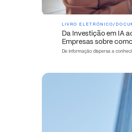
LIVRO ELETRÓNICO/DOCU
Da Investição em IA a
Empresas sobre como e
De informação dispersa a conhecim