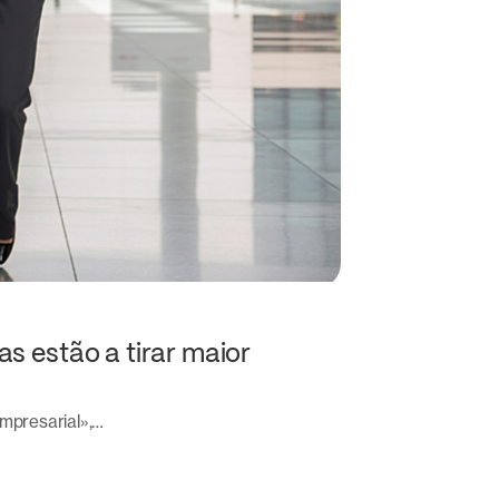
s estão a tirar maior
mpresarial»,…