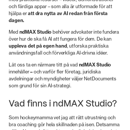
och färdiga appar – som alla är utformade för att
hjälpa er
att dra nytta av AI redan från första
dagen.
Med
ndMAX Studio
behöver advokater inte fundera
över hur de ska få AI att fungera för dem. De kan
uppleva det på egen hand
, utforska praktiska
användningsfall och förverkliga AI-drivna idéer.
Låt oss ta en närmare titt på vad
ndMAX Studio
innehåller
–
och varför fler företag, juridiska
avdelningar och myndigheter väljer NetDocuments
som grund för sin AI-strategi.
Vad finns i ndMAX Studio?
Som hockeymamma vet jag att rätt utrustning och
bra coaching gör hela skillnaden på isen. Detsamma