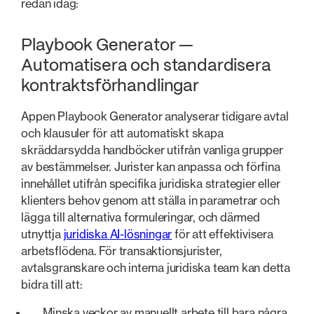
redan idag:
Playbook Generator —
Automatisera och standardisera
kontraktsförhandlingar
Appen Playbook Generator analyserar tidigare avtal
och klausuler för att automatiskt skapa
skräddarsydda handböcker utifrån vanliga grupper
av bestämmelser. Jurister kan anpassa och förfina
innehållet utifrån specifika juridiska strategier eller
klienters behov genom att ställa in parametrar och
lägga till alternativa formuleringar, och därmed
utnyttja
juridiska AI-lösningar
för att effektivisera
arbetsflödena. För transaktionsjurister,
avtalsgranskare och interna juridiska team kan detta
bidra till att:
Minska veckor av manuellt arbete till bara några