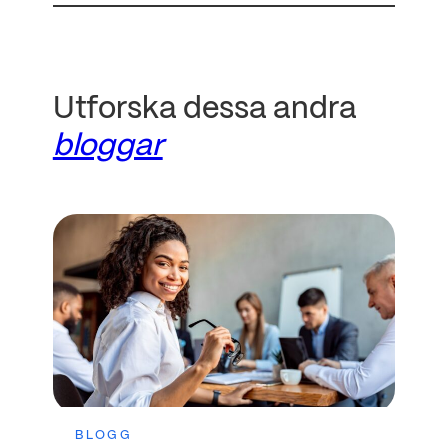
Utforska dessa andra
bloggar
BLOGG