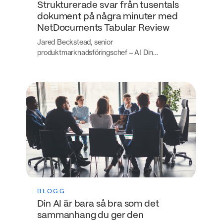
Strukturerade svar från tusentals
dokument på några minuter med
NetDocuments Tabular Review
Jared Beckstead, senior
produktmarknadsföringschef – AI Din…
BLOGG
Din AI är bara så bra som det
sammanhang du ger den