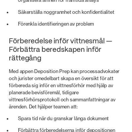
organisera ämnen för framtida analys
Säkerställa noggrannhet och konfidentialitet
Förenkla identifieringen av problem
Förberedelse inför vittnesmål —
Förbättra beredskapen inför
rättegång
Med appen Deposition Prep kan processadvokater
och jurister omedelbart skapa en översikt för att
förbereda sig inför en vittnesförhör med hjälp av
planerade bevisföremål, tidigare
vittnesförhörsprotokoll och sammanfattningar av
ärenden. Det hjälper teamen att:
Spara tid när du granskar långa dokument
Förbättra förberedelserna inför depositionen