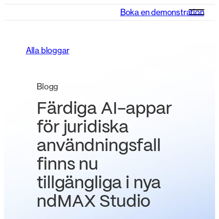
Boka en demonstration
Alla bloggar
Blogg
Färdiga AI-appar
för juridiska
användningsfall
finns nu
tillgängliga i nya
ndMAX Studio