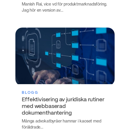
Manish Rai, vice vd för produktmarknadsföring.
Jag hör en version av…
BLOGG
Effektivisering av juridiska rutiner
med webbaserad
dokumenthantering
Många advokatbyråer hamnar i kaoset med
föråldrade…