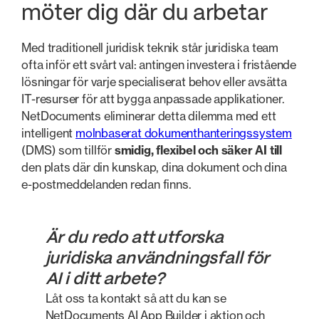
möter dig där du arbetar
Med traditionell juridisk teknik står juridiska team
ofta inför ett svårt val: antingen investera i fristående
lösningar för varje specialiserat behov eller avsätta
IT-resurser för att bygga anpassade applikationer.
NetDocuments eliminerar detta dilemma med ett
intelligent
molnbaserat dokumenthanteringssystem
(DMS) som tillför
smidig, flexibel och
säker AI till
den plats där din kunskap, dina dokument och dina
e-postmeddelanden redan finns.
Är du redo att utforska
juridiska användningsfall för
AI i ditt arbete?
Låt oss ta kontakt så att du kan se
NetDocuments AI App Builder i aktion och