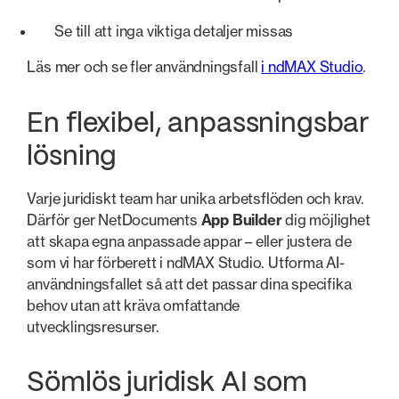
Se till att inga viktiga detaljer missas
Läs mer och se fler användningsfall
i ndMAX Studio
.
En flexibel, anpassningsbar
lösning
Varje juridiskt team har unika arbetsflöden och krav.
Därför ger NetDocuments
App Builder
dig möjlighet
att skapa egna anpassade appar – eller justera de
som vi har förberett i ndMAX Studio. Utforma AI-
användningsfallet så att det passar dina specifika
behov utan att kräva omfattande
utvecklingsresurser.
Sömlös juridisk AI som