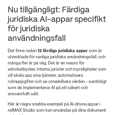
Nu tillgängligt: Färdiga
juridiska AI-appar specifikt
för juridiska
användningsfall
Det finns redan
12 färdiga juridiska appar
som är
utvecklade för vanliga juridiska användningsfall, och
många fler är på väg. Det är en resurs för
advokatbyråer, interna jurister och myndigheter som
vill skala upp sina tjänster, automatisera
rutinuppgifter och se omedelbara värden – samtidigt
som de implementerar AI på ett säkert och
ansvarsfullt sätt.
Här är några snabba exempel på AI-drivna appar i
ndMAX Studio som kan användas på dina dokument