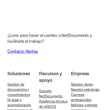
¿Listo para hacer el cambio a NetDocuments y
facilitarle el trabajo?
Contacto Ventas
Soluciones
Recursos y
Empresa
apoyo
Gestión de
Nuestra gente
documentos y
Nuestra estrategia
Soporte
conocimientos
Carreras
NetDocuments
IA legal y
profesionales
Asistencia técnica
automatización
Noticias y prensa
de eDOCS