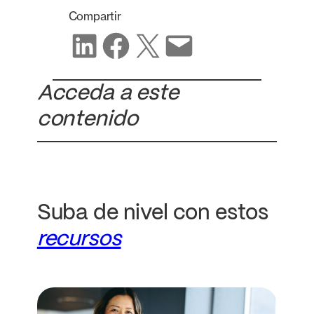
Compartir
Compartir en LinkedIn
Compartir en Facebook
Compartir en X
Compartir por correo electrónico
Acceda a este
contenido
Suba de nivel con estos
recursos