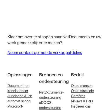
Klaar om over te stappen naar NetDocuments en uw
werk gemakkelijker te maken?
Neem contact op met de verkoopafdeling
Oplossingen
Bronnen en
Bedrijf
ondersteuning
Document- en
Onze mensen
kennisbeheer
Onze strategie
NetDocuments-
Juridische AI en
Carrières
ondersteuning
automatisering
Nieuws & Pers
eDOCS-
Microsoft-
Inspireer ons
ondersteuning