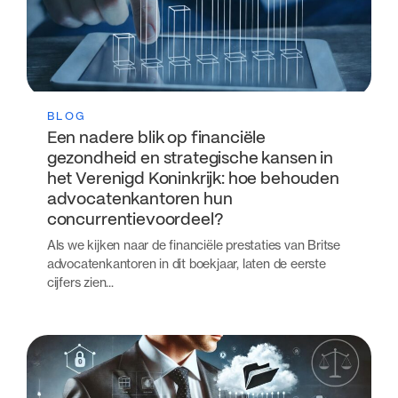
BLOG
Een nadere blik op financiële
gezondheid en strategische kansen in
het Verenigd Koninkrijk: hoe behouden
advocatenkantoren hun
concurrentievoordeel?
Als we kijken naar de financiële prestaties van Britse
advocatenkantoren in dit boekjaar, laten de eerste
cijfers zien...