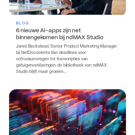
BLOG
6 nieuwe AI-apps zijn net
binnengekomen bij ndMAX Studio
Jared Beckstead, Senior Product Marketing Manager
bij NetDocuments Van deadlines voor
octrooiaanvragen tot transcripties van
getuigenverklaringen: de bibliotheek van ndMAX
Studio blijft maar groeien…