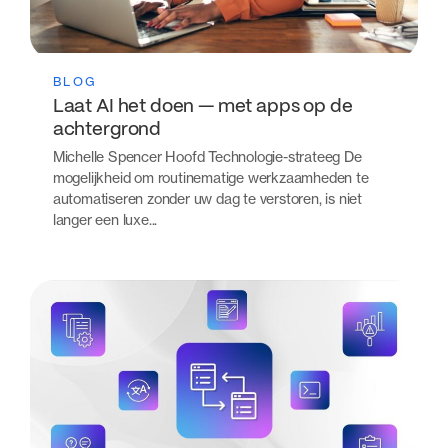
BLOG
Laat AI het doen — met apps op de
achtergrond
Michelle Spencer Hoofd Technologie-strateeg De
mogelijkheid om routinematige werkzaamheden te
automatiseren zonder uw dag te verstoren, is niet
langer een luxe...