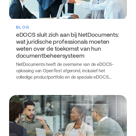
BLOG
eDOCS sluit zich aan bij NetDocuments:
wat juridische professionals moeten
weten over de toekomst van hun
documentbeheersysteem
NetDocuments heeft de overname van de eDOCS-
oplossing van OpenText afgerond, inclusief het
volledige productportfolio en de speciale eDOCS...