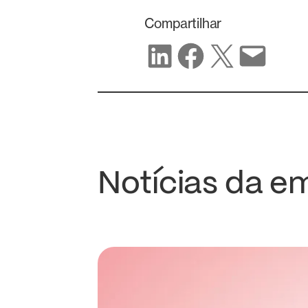
Compartilhar
Compartilhar no LinkedIn
Compartilhar no Facebook
Compartilhar no X
Compartilhar por e-mail
Notícias da e