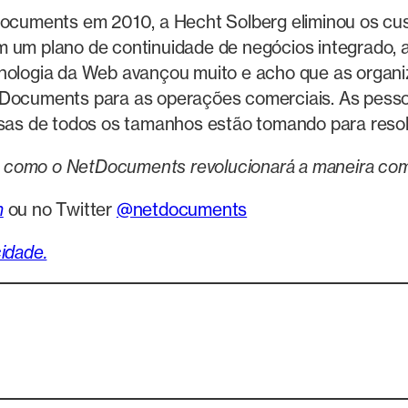
cuments em 2010, a Hecht Solberg eliminou os cus
m um plano de continuidade de negócios integrado,
ecnologia da Web avançou muito e acho que as orga
tDocuments para as operações comerciais. As pesso
esas de todos os tamanhos estão tomando para resolve
r como o NetDocuments revolucionará a maneira co
m
ou no Twitter
@netdocuments
idade.