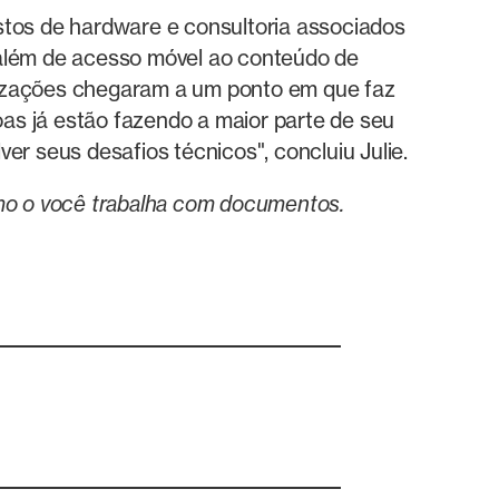
tos de hardware e consultoria associados
 além de acesso móvel ao conteúdo de
nizações chegaram a um ponto em que faz
as já estão fazendo a maior parte de seu
r seus desafios técnicos", concluiu Julie.
mo o você trabalha com documentos.