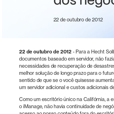
dos negóc
22 de outubro de 2012
22 de outubro de 2012
- Para a Hecht Sol
documentos baseado em servidor, não fazia
necessidades de recuperação de desastres 
melhor solução de longo prazo para o futur
sentido de que se o você quisesse aumentar
um servidor adicional e custos adicionais de
Como um escritório único na Califórnia, a
o iManage, não havia continuidade de neg
acesso ao nosso conteúdo fora do escritóri