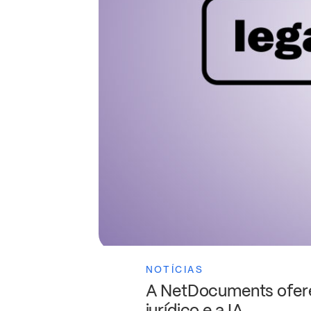
NOTÍCIAS
A NetDocuments ofere