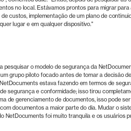
ntos no local. Estávamos prontos para migrar para 
o de custos, implementação de um plano de continu
er lugar e em qualquer dispositivo."
ra pesquisar o modelo de segurança da NetDocumen
um grupo piloto focado antes de tomar a decisão d
NetDocuments estava fazendo em termos de seguran
 de segurança e conformidade; isso tirou completa
ma de gerenciamento de documentos, isso pode ser 
com documentos a maior parte do dia. Mudar o sis
do NetDocuments foi muito tranquila e os usuários 