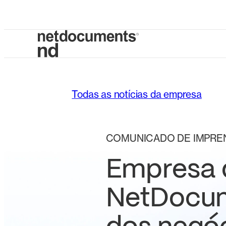
Todas as notícias da empresa
COMUNICADO DE IMPRE
Empresa d
NetDocum