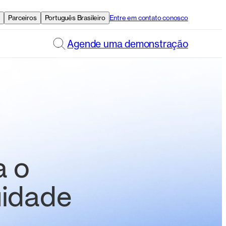
e
Parceiros
Português Brasileiro
Entre em contato conosco
Agende uma demonstração
a o
uidade