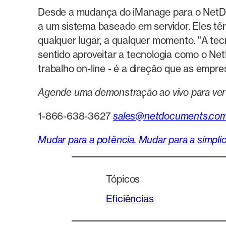
Desde a mudança do iManage para o NetDo
a um sistema baseado em servidor. Eles tê
qualquer lugar, a qualquer momento. "A t
sentido aproveitar a tecnologia como o Ne
trabalho on-line - é a direção que as empr
Agende uma demonstração ao vivo para ve
1-866-638-3627
sales@netdocuments.co
Mudar para a potência. Mudar para a simplic
Tópicos
Eficiências