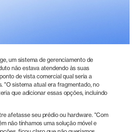
nage, um sistema de gerenciamento de
oduto não estava atendendo às suas
nto de vista comercial qual seria a
s. "O sistema atual era fragmentado, no
eria que adicionar essas opções, incluindo
tre afetasse seu prédio ou hardware. "Com
bém não tínhamos uma solução móvel e
opções, ficou claro que não queríamos