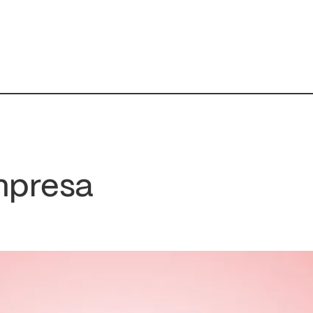
mpresa