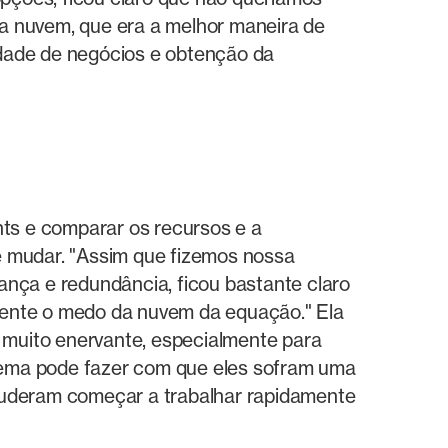
a nuvem, que era a melhor maneira de
idade de negócios e obtenção da
ts e comparar os recursos e a
e mudar. "Assim que fizemos nossa
ça e redundância, ficou bastante claro
mente o medo da nuvem da equação." Ela
muito enervante, especialmente para
tema pode fazer com que eles sofram uma
puderam começar a trabalhar rapidamente