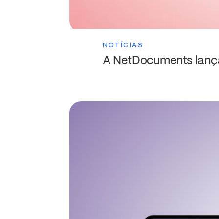
NOTÍCIAS
A NetDocuments lança 