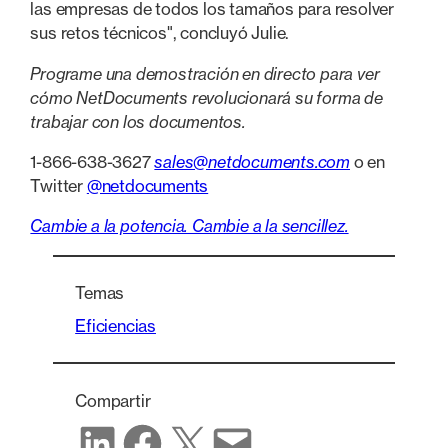
las empresas de todos los tamaños para resolver
sus retos técnicos", concluyó Julie.
Programe una demostración en directo para ver
cómo NetDocuments revolucionará su forma de
trabajar con los documentos.
1-866-638-3627
sales@netdocuments.com
o en
Twitter
@netdocuments
Cambie a la potencia. Cambie a la sencillez.
Temas
Eficiencias
Compartir
Compartir en LinkedIn
Compartir en Facebook
Compartir en X
Compartir por correo electrónico