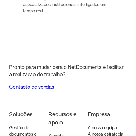
especializados institucionais interligados em
tempo real…
Pronto para mudar para o NetDocuments e facilitar
a realização do trabalho?
Contacto de vendas
Soluções
Recursos e
Empresa
apoio
Gestão de
A nossa equipa
documentos e
A nossa estratégia
Suporte