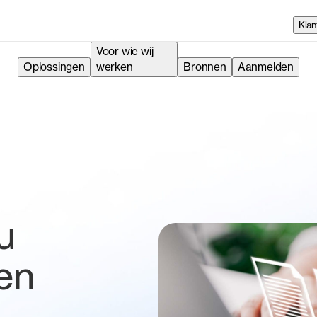
Klan
Voor wie wij
Oplossingen
werken
Bronnen
Aanmelden
u
en