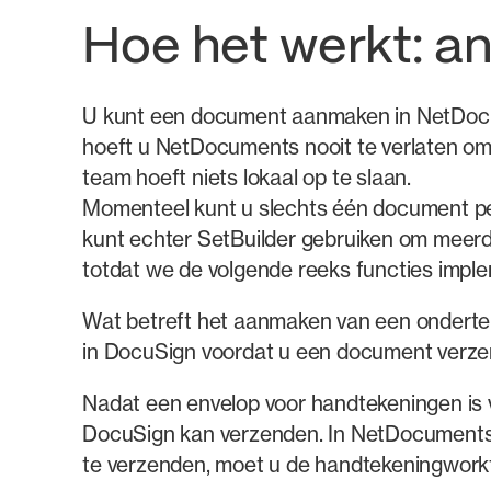
Hoe het werkt: a
U kunt een document aanmaken in NetDocum
hoeft u NetDocuments nooit te verlaten om 
team hoeft niets lokaal op te slaan.
Momenteel kunt u slechts één document per
kunt echter SetBuilder gebruiken om meerde
totdat we de volgende reeks functies impl
Wat betreft het aanmaken van een onderte
in DocuSign voordat u een document verze
Nadat een envelop voor handtekeningen is
DocuSign kan verzenden. In NetDocuments
te verzenden, moet u de handtekeningwor