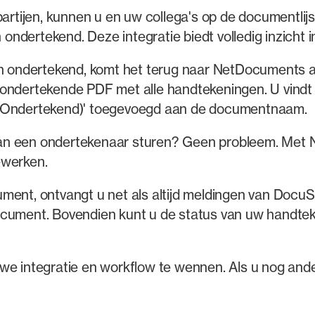
artijen, kunnen u en uw collega's op de documentlijst
ndertekend. Deze integratie biedt volledig inzicht 
 ondertekend, komt het terug naar NetDocuments a
 ondertekende PDF met alle handtekeningen. U vindt
'(Ondertekend)' toegevoegd aan de documentnaam.
an een ondertekenaar sturen? Geen probleem. Met 
ewerken.
ment, ontvangt u net als altijd meldingen van Docu
ocument. Bovendien kunt u de status van uw handtek
we integratie en workflow te wennen. Als u nog ande