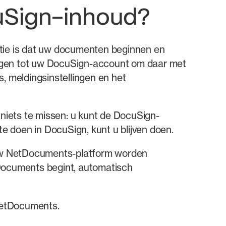
cuSign-inhoud?
atie is dat uw documenten beginnen en
krijgen tot uw DocuSign-account om daar met
, meldingsinstellingen en het
 niets te missen: u kunt de DocuSign-
te doen in DocuSign, kunt u blijven doen.
 uw NetDocuments-platform worden
Documents begint, automatisch
 NetDocuments.