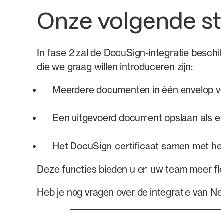
Onze volgende s
In fase 2 zal de DocuSign-integratie besc
die we graag willen introduceren zijn:
Meerdere documenten in één envelop v
Een uitgevoerd document opslaan als e
Het DocuSign-certificaat samen met h
Deze functies bieden u en uw team meer flex
Heb je nog vragen over de integratie van