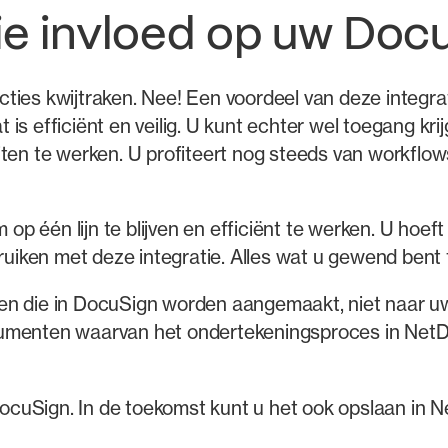
tie invloed op uw Do
cties kwijtraken. Nee! Een voordeel van deze integr
 is efficiënt en veilig. U kunt echter wel toegang 
ten te werken. U profiteert nog steeds van workflows
 één lijn te blijven en efficiënt te werken. U hoeft
bruiken met deze integratie. Alles wat u gewend bent 
ten die in DocuSign worden aangemaakt, niet naar
cumenten waarvan het ondertekeningsproces in Net
n DocuSign. In de toekomst kunt u het ook opslaan in