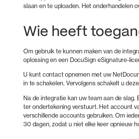
slaan en te uploaden. Het onderhandelen over
Wie heeft toegang
Om gebruik te kunnen maken van de integr
oplossing en een DocuSign eSignature-licen
U kunt contact opnemen met uw NetDocum
in te schakelen. Vervolgens schakelt u dez
Na de integratie kan uw team aan de slag.
ter ondertekening verstuurt. Het account 
verschillende accounts gebruiken. Om ied
30 dagen, zodat u niet elke keer opnieuw ho