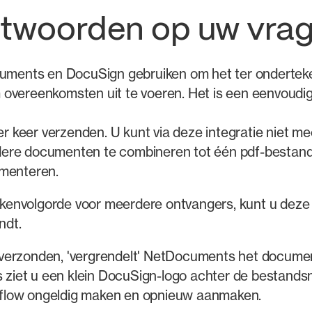
ntwoorden op uw vra
ents en DocuSign gebruiken om het ter ondertekeni
overeenkomsten uit te voeren. Het is een eenvoudige
 keer verzenden. U kunt via deze integratie niet m
re documenten te combineren tot één pdf-bestand. Di
ementeren.
kenvolgorde voor meerdere ontvangers, kunt u deze 
ndt.
 verzonden, 'vergrendelt' NetDocuments het documen
 ziet u een klein DocuSign-logo achter de bestan
kflow ongeldig maken en opnieuw aanmaken.