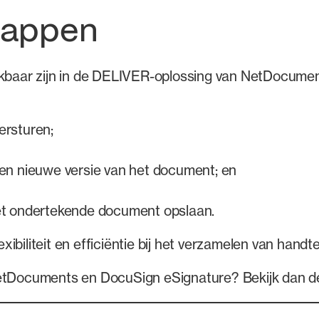
tappen
hikbaar zijn in de DELIVER-oplossing van NetDocumen
ersturen;
en nieuwe versie van het document; en
et ondertekende document opslaan.
ibiliteit en efficiëntie bij het verzamelen van handt
 NetDocuments en DocuSign eSignature? Bekijk dan 