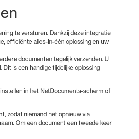
gen
ng te versturen. Dankzij deze integratie
, efficiënte alles-in-één oplossing en uw
eerdere documenten tegelijk verzenden. U
t is een handige tijdelijke oplossing
instellen in het NetDocuments-scherm of
t, zodat niemand het opnieuw via
dsnaam. Om een document een tweede keer