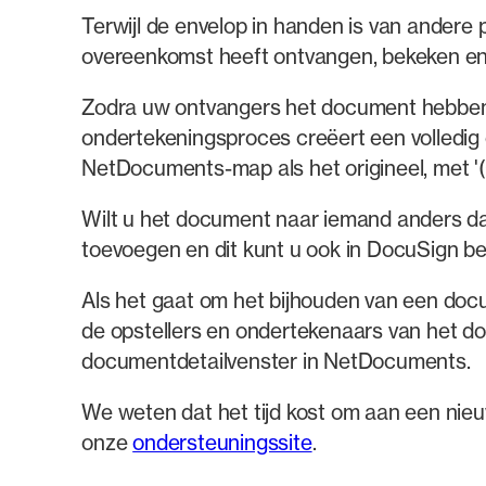
Terwijl de envelop in handen is van andere p
overeenkomst heeft ontvangen, bekeken en o
Zodra uw ontvangers het document hebben
ondertekeningsproces creëert een volledig
NetDocuments-map als het origineel, met 
Wilt u het document naar iemand anders d
toevoegen en dit kunt u ook in DocuSign b
Als het gaat om het bijhouden van een docu
de opstellers en ondertekenaars van het d
documentdetailvenster in NetDocuments.
We weten dat het tijd kost om aan een nieu
onze
ondersteuningssite
.