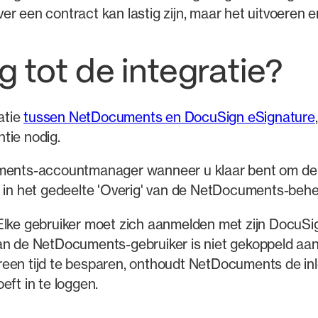
 een contract kan lastig zijn, maar het uitvoeren erv
 tot de integratie?
atie
tussen NetDocuments en DocuSign eSignature
tie nodig.
ents-accountmanager wanneer u klaar bent om de 
e in het gedeelte 'Overig' van de NetDocuments-behe
 Elke gebruiker moet zich aanmelden met zijn Docu
van de NetDocuments-gebruiker is niet gekoppeld a
ereen tijd te besparen, onthoudt NetDocuments de 
eft in te loggen.