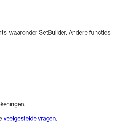
ts, waaronder SetBuilder. Andere functies
ekeningen.
de
veelgestelde vragen.