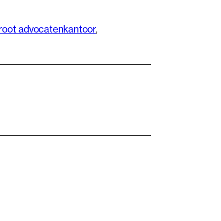
root advocatenkantoor
, 