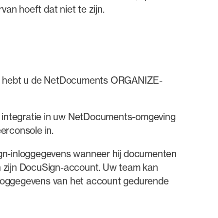
an hoeft dat niet te zijn.
, hebt u de NetDocuments ORGANIZE-
integratie in uw NetDocuments-omgeving
erconsole in.
Sign-inloggegevens wanneer hij documenten
an zijn DocuSign-account. Uw team kan
inloggegevens van het account gedurende