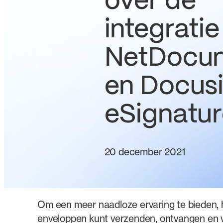
over de
integratie
NetDocu
en Docus
eSignatu
20 december 2021
Om een meer naadloze ervaring te bieden
enveloppen kunt verzenden, ontvangen en 