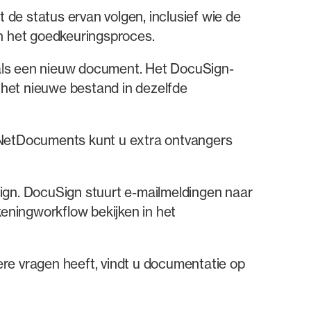
 de status ervan volgen, inclusief wie de
in het goedkeuringsproces.
ls een nieuw document. Het DocuSign-
 het nieuwe bestand in dezelfde
NetDocuments kunt u extra ontvangers
Sign. DocuSign stuurt e-mailmeldingen naar
eningworkflow bekijken in het
re vragen heeft, vindt u documentatie op