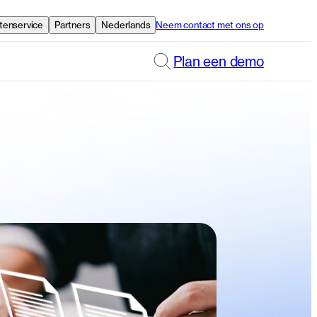
tenservice
Partners
Nederlands
Neem contact met ons op
Plan een demo