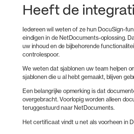
Heeft de integra
Iedereen wil weten of ze hun DocuSign-fun
eindigen in de NetDocuments-oplossing. Dat
uw inhoud en de bijbehorende functionalitei
controlespoor.
We weten dat sjablonen uw team helpen om op
sjablonen die u al hebt gemaakt, blijven ge
Een belangrijke opmerking is dat documen
overgebracht. Voorlopig worden alleen do
teruggestuurd naar NetDocuments.
Het certificaat vindt u net als voorheen i