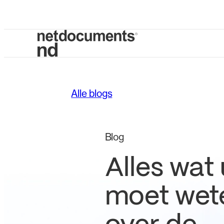
Alle blogs
Blog
Alles wat 
moet wet