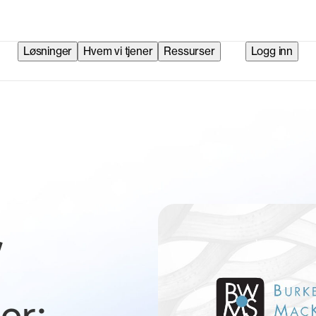
Løsninger
Hvem vi tjener
Ressurser
Logg inn
,