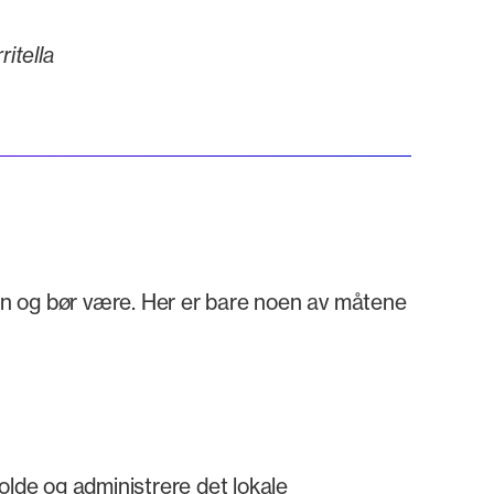
itella
 og bør være. Her er bare noen av måtene
olde og administrere det lokale