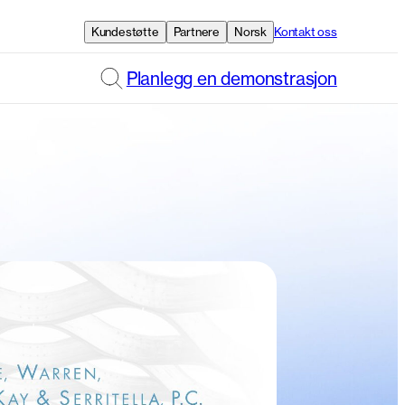
Kundestøtte
Partnere
Norsk
Kontakt oss
Planlegg en demonstrasjon