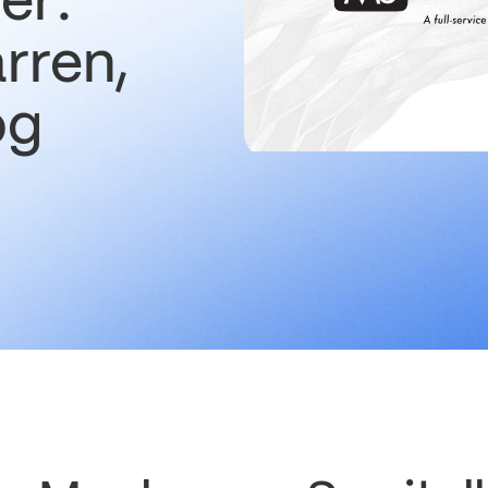
er:
rren,
og