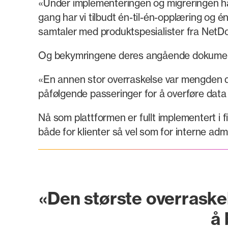
«Under implementeringen og migreringen had
gang har vi tilbudt én-til-én-opplæring og 
samtaler med produktspesialister fra NetDo
Og bekymringene deres angående dokumentm
«En annen stor overraskelse var mengden d
påfølgende passeringer for å overføre data e
Nå som plattformen er fullt implementert 
både for klienter så vel som for interne ad
«Den største overraskel
å