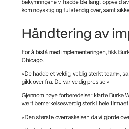
bekymringene vi hadde ble langt oppveid a
kom nøyaktig og fullstendig over, samt sikk
Håndtering av im
For å bistå med implementeringen, fikk Burke
Chicago.
«De hadde et veldig, veldig sterkt team»,
gikk over fra. De var veldig presise.»
Gjennom nøye forberedelser klarte Burke W
vært bemerkelsesverdig sterk i hele firmaet
«Den største overraskelsen da vi gjorde ov