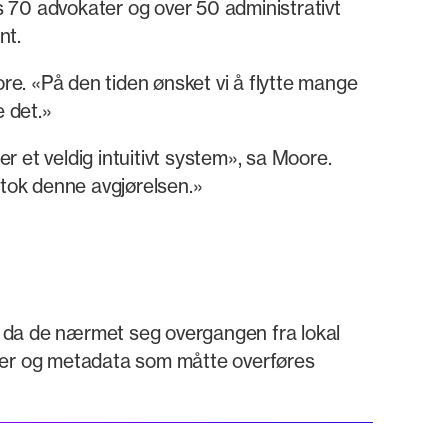
ts 70 advokater og over 50 administrativt
nt.
e. «På den tiden ønsket vi å flytte mange
 det.»
r et veldig intuitivt system», sa Moore.
 tok denne avgjørelsen.»
o da de nærmet seg overgangen fra lokal
nter og metadata som måtte overføres