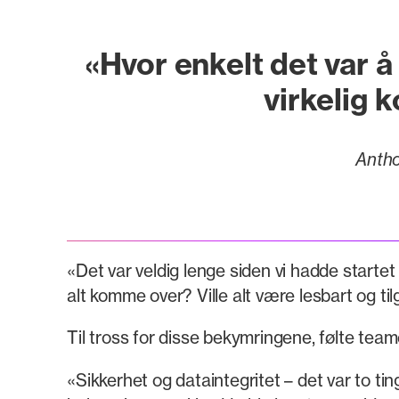
«Hvor enkelt det var 
virkelig 
Antho
«Det var veldig lenge siden vi hadde startet
alt komme over? Ville alt være lesbart og ti
Til tross for disse bekymringene, følte team
«Sikkerhet og dataintegritet – det var to t