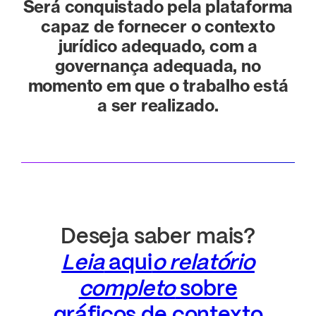
Será conquistado pela plataforma
capaz de fornecer o contexto
jurídico adequado, com a
governança adequada, no
momento em que o trabalho está
a ser realizado.
Deseja saber mais?
Leia
aqui
o relatório
completo
sobre
gráficos de contexto