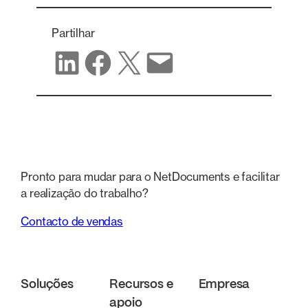
Partilhar
Partilhar no LinkedIn
Partilhar no Facebook
Partilhar no X
Partilhar por correio eletrónico
Pronto para mudar para o NetDocuments e facilitar
a realização do trabalho?
Contacto de vendas
Soluções
Recursos e
Empresa
apoio