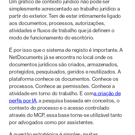
Um gráfico de contexto jurídico não pode ser
simplesmente acrescentado ao trabalho jurídico a
partir do exterior. Tem de estar intimamente ligado
aos documentos, processos, autorizações,
atividades e fluxos de trabalho que já definem o
modo de funcionamento do escritório.
É por isso que o sistema de registo é importante. A
NetDocuments já se encontra no local onde os
documentos jurídicos são criados, armazenados,
protegidos, pesquisados, geridos e reutilizados. A
plataforma conhece os documentos. Conhece os
processos. Conhece as permissões. Conhece a
atividade em torno do trabalho. E com
a criação de
perfis por IA
, a pesquisa baseada em conceitos, o
contexto do processo e o acesso controlado
através do MCP, essa base torna-se utilizável tanto
por advogados como por assistentes.
A questão estratégica é simples: muitas