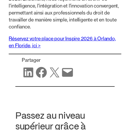
l'intelligence, l'intégration et l'innovation convergent,
permettant ainsi aux professionnels du droit de
travailler de manière simple, intelligente et en toute
confiance.
Réservez votre place pour Inspire 2026 à Orlando,
en Floride, ici >
Partager
Partager sur LinkedIn
Partager sur Facebook
Partager sur X
Partager par e-mail
Passez au niveau
supérieur grâce à