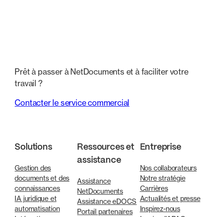
Prêt à passer à NetDocuments et à faciliter votre
travail ?
Contacter le service commercial
Solutions
Ressources et
Entreprise
assistance
Gestion des
Nos collaborateurs
documents et des
Notre stratégie
Assistance
connaissances
Carrières
NetDocuments
IA juridique et
Actualités et presse
Assistance eDOCS
automatisation
Inspirez-nous
Portail partenaires