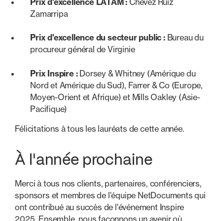
Prix d'excellence LATAM :
Chevez Ruiz
Zamarripa
Prix d'excellence du secteur public :
Bureau du
procureur général de Virginie
Prix Inspire :
Dorsey & Whitney (Amérique du
Nord et Amérique du Sud), Farrer & Co (Europe,
Moyen-Orient et Afrique) et Mills Oakley (Asie-
Pacifique)
Félicitations à tous les lauréats de cette année.
À l'année prochaine
Merci à tous nos clients, partenaires, conférenciers,
sponsors et membres de l'équipe NetDocuments qui
ont contribué au succès de l'événement Inspire
2025. Ensemble, nous façonnons un avenir où