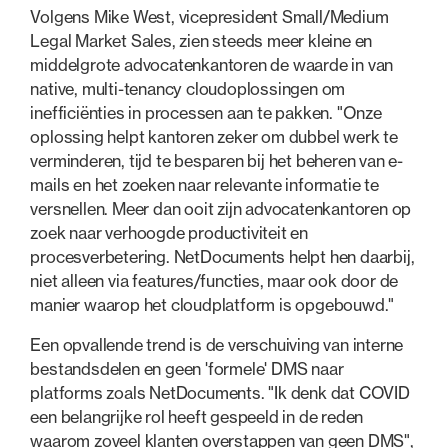
Volgens Mike West, vicepresident Small/Medium
Legal Market Sales, zien steeds meer kleine en
middelgrote advocatenkantoren de waarde in van
native, multi-tenancy cloudoplossingen om
inefficiënties in processen aan te pakken. "Onze
oplossing helpt kantoren zeker om dubbel werk te
verminderen, tijd te besparen bij het beheren van e-
mails en het zoeken naar relevante informatie te
versnellen. Meer dan ooit zijn advocatenkantoren op
zoek naar verhoogde productiviteit en
procesverbetering. NetDocuments helpt hen daarbij,
niet alleen via features/functies, maar ook door de
manier waarop het cloudplatform is opgebouwd."
Een opvallende trend is de verschuiving van interne
bestandsdelen en geen 'formele' DMS naar
platforms zoals NetDocuments. "Ik denk dat COVID
een belangrijke rol heeft gespeeld in de reden
waarom zoveel klanten overstappen van geen DMS",