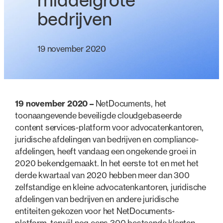
middelgrote
bedrijven
19 november 2020
19 november 2020 –
NetDocuments, het
toonaangevende beveiligde cloudgebaseerde
content services-platform voor advocatenkantoren,
juridische afdelingen van bedrijven en compliance-
afdelingen, heeft vandaag een ongekende groei in
2020 bekendgemaakt. In het eerste tot en met het
derde kwartaal van 2020 hebben meer dan 300
zelfstandige en kleine advocatenkantoren, juridische
afdelingen van bedrijven en andere juridische
entiteiten gekozen voor het NetDocuments-
platform, terwijl nog eens 300 bestaande klanten