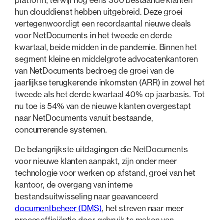
hun clouddienst hebben uitgebreid. Deze groei
vertegenwoordigt een recordaantal nieuwe deals
voor NetDocuments in het tweede en derde
kwartaal, beide midden in de pandemie. Binnen het
segment kleine en middelgrote advocatenkantoren
van NetDocuments bedroeg de groei van de
jaarlijkse terugkerende inkomsten (ARR) in zowel het
tweede als het derde kwartaal 40% op jaarbasis. Tot
nu toe is 54% van de nieuwe klanten overgestapt
naar NetDocuments vanuit bestaande,
concurrerende systemen.
De belangrijkste uitdagingen die NetDocuments
voor nieuwe klanten aanpakt, zijn onder meer
technologie voor werken op afstand, groei van het
kantoor, de overgang van interne
bestandsuitwisseling naar geavanceerd
documentbeheer (DMS)
, het streven naar meer