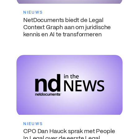
NIEUWS
NetDocuments biedt de Legal
Context Graph aan om juridische
kennis en AI te transformeren
NIEUWS
CPO Dan Hauck sprak met People
In Legal over de eerste Legal