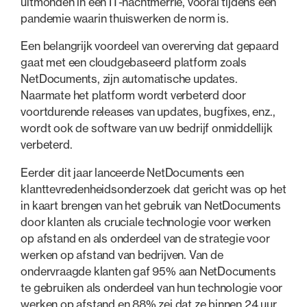
uitmonden in een IT-nachtmerrie, vooral tijdens een
pandemie waarin thuiswerken de norm is.
Een belangrijk voordeel van overerving dat gepaard
gaat met een cloudgebaseerd platform zoals
NetDocuments, zijn automatische updates.
Naarmate het platform wordt verbeterd door
voortdurende releases van updates, bugfixes, enz.,
wordt ook de software van uw bedrijf onmiddellijk
verbeterd.
Eerder dit jaar lanceerde NetDocuments een
klanttevredenheidsonderzoek dat gericht was op het
in kaart brengen van het gebruik van NetDocuments
door klanten als cruciale technologie voor werken
op afstand en als onderdeel van de strategie voor
werken op afstand van bedrijven. Van de
ondervraagde klanten gaf 95% aan NetDocuments
te gebruiken als onderdeel van hun technologie voor
werken op afstand en 88% zei dat ze binnen 24 uur