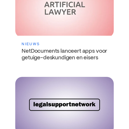
NIEUWS
NetDocuments lanceert apps voor
getuige-deskundigen en eisers