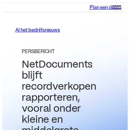
Plan een demo
Al het bedrijfsnieuws
PERSBERICHT
NetDocuments
blijft
recordverkopen
rapporteren,
vooral onder
kleine en