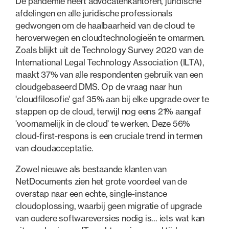
De pandemie heeft advocatenkantoren, juridische
afdelingen en alle juridische professionals
gedwongen om de haalbaarheid van de cloud te
heroverwegen en cloudtechnologieën te omarmen.
Zoals blijkt uit de Technology Survey 2020 van de
International Legal Technology Association (ILTA),
maakt 37% van alle respondenten gebruik van een
cloudgebaseerd DMS. Op de vraag naar hun
'cloudfilosofie' gaf 35% aan bij elke upgrade over te
stappen op de cloud, terwijl nog eens 21% aangaf
'voornamelijk in de cloud' te werken. Deze 56%
cloud-first-respons is een cruciale trend in termen
van cloudacceptatie.
Zowel nieuwe als bestaande klanten van
NetDocuments zien het grote voordeel van de
overstap naar een echte, single-instance
cloudoplossing, waarbij geen migratie of upgrade
van oudere softwareversies nodig is... iets wat kan