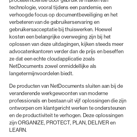
procesefficiëntie door gebruik te maken van
technologie, vooral tijdens een pandemie, een
verhoogde focus op documentbeveiliging en het
verbeteren van de gebruikerservaring en
gebruikersacceptatie bij thuiswerken. Hoewel
kosten een belangrijke overweging zijn bij het
oplossen van deze uitdagingen, kijken steeds meer
advocatenkantoren verder dan de prijs en beseffen
ze dat een echte cloudapplicatie zoals
NetDocuments zowel onmiddellijke als
langetermijnvoordelen biedt.
De producten van NetDocuments sluiten aan bij de
veranderende werkgewoonten van moderne
professionals en bestaan uit vijf oplossingen die zijn
ontworpen om klantgericht werken te ondersteunen
en de productiviteit te verhogen. Deze oplossingen
zijn ORGANIZE, PROTECT, PLAN, DELIVER en
LEARN.