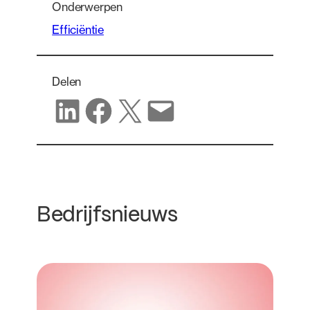
Onderwerpen
Efficiëntie
Delen
Delen op LinkedIn
Delen op Facebook
Delen op X
Delen via e-mail
Bedrijfsnieuws