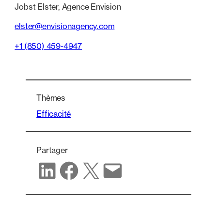
Jobst Elster, Agence Envision
elster@envisionagency.com
+1 (850) 459-4947
Thèmes
Efficacité
Partager
Partager sur LinkedIn
Partager sur Facebook
Partager sur X
Partager par e-mail