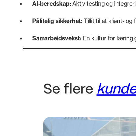
AI-beredskap:
Aktiv testing og integrer
Pålitelig sikkerhet:
Tillit til at klient- og
Samarbeidsvekst:
En kultur for læring 
Se flere
kunde