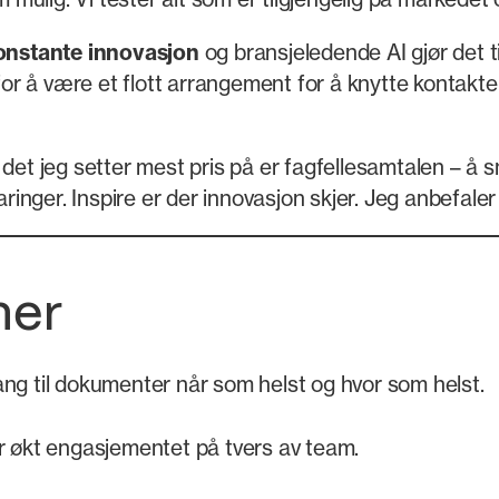
onstante innovasjon
og bransjeledende AI gjør det til
r å være et flott arrangement for å knytte kontakte
 det jeg setter mest pris på er fagfellesamtalen – å
nger. Inspire er der innovasjon skjer. Jeg anbefaler
ner
ang til dokumenter når som helst og hvor som helst.
r økt engasjementet på tvers av team.