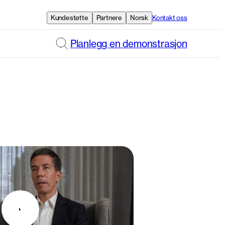
Kundestøtte
Partnere
Norsk
Kontakt oss
Planlegg en demonstrasjon