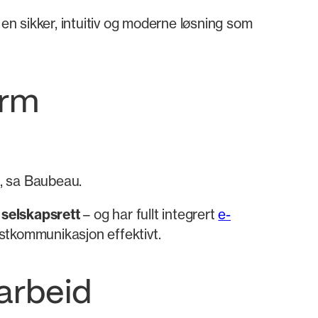
en sikker, intuitiv og moderne løsning som
orm
, sa Baubeau.
g
selskapsrett
– og har fullt integrert
e-
postkommunikasjon effektivt.
marbeid