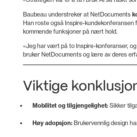
Baubeau understreker at NetDocuments
k
Han roste også Inspire-kundekonferansen fo
kommende funksjoner på nært hold.
«Jeg har vært på to Inspire-konferanser, og
bruker NetDocuments og lære av deres erfari
Viktige konklusjo
Mobilitet og tilgjengelighet:
Sikker tilg
Høy adopsjon:
Brukervennlig design ha