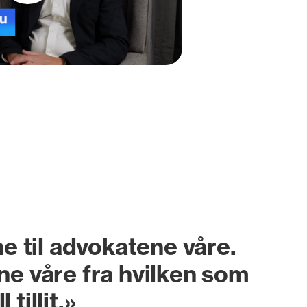
ne til advokatene våre.
e våre fra hvilken som
tillit.»