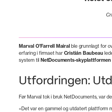
Cr
Marval O'Farrell Mairal
ble grunnlagt for o
erfaring i firmaet har
Cristián Baubeau
lede
system til
NetDocuments-skyplattformen
Utfordringen: Utd
Før Marval tok i bruk NetDocuments, var de
«Det var en gammel og utdatert plattform me