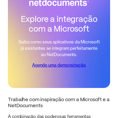
Explore a integração
com a Microsoft
Saiba como seus aplicativos da Microsoft
já existentes se integram perfeitamente
ao NetDocuments.
Agende uma demonstração
Trabalhe com inspiração com a Microsoft e a
NetDocuments
A combinação das poderosas ferramentas