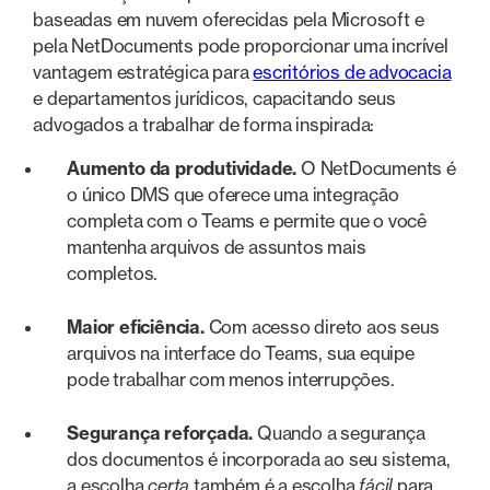
baseadas em nuvem oferecidas pela Microsoft e
pela NetDocuments pode proporcionar uma incrível
vantagem estratégica para
escritórios de advocacia
e departamentos jurídicos, capacitando seus
advogados a trabalhar de forma inspirada:
Aumento da produtividade.
O NetDocuments é
o único DMS que oferece uma integração
completa com o Teams e permite que o você
mantenha arquivos de assuntos mais
completos.
Maior eficiência.
Com acesso direto aos seus
arquivos na interface do Teams, sua equipe
pode trabalhar com menos interrupções.
Segurança reforçada.
Quando a segurança
dos documentos é incorporada ao seu sistema,
a escolha
certa
também é a escolha
fácil
para