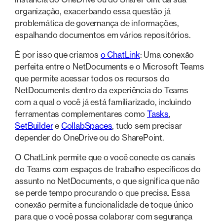
organização, exacerbando essa questão já
problemática de governança de informações,
espalhando documentos em vários repositórios.
É por isso que criamos
o ChatLink
: Uma conexão
perfeita entre o NetDocuments e o Microsoft Teams
que permite acessar todos os recursos do
NetDocuments dentro da experiência do Teams
com a qual o você já está familiarizado, incluindo
ferramentas complementares como
Tasks
,
SetBuilder
e
CollabSpaces
, tudo sem precisar
depender do OneDrive ou do SharePoint.
O ChatLink permite que o você conecte os canais
do Teams com espaços de trabalho específicos do
assunto no NetDocuments, o que significa que não
se perde tempo procurando o que precisa. Essa
conexão permite a funcionalidade de toque único
para que o você possa colaborar com segurança