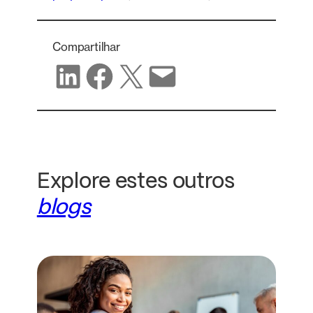
Compartilhar
Compartilhar no LinkedIn
Compartilhar no Facebook
Compartilhar no X
Compartilhar por e-mail
Explore estes outros
blogs