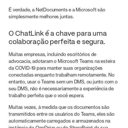
É verdade, a NetDocuments e a Microsoft são
simplesmente melhores juntas.
O ChatLink é a chave para uma
colaboração perfeita e segura.
Muitas empresas, incluindo escritórios de
advocacia, adotaram o Microsoft Teams na esteira
da COVID-19 para manter suas organizações
conectadas enquanto trabalham remotamente. No
entanto, usar o Teams sem um DMS, ou junto com o
seu DMS, não é necessariamente a experiência de
trabalho perfeita que o você espera.
Muitas vezes, à medida que os documentos são
transmitidos entre os usuários do Teams, eles são
automaticamente carregados e armazenados na
instância do OneDrive ou do SharePoint da sua