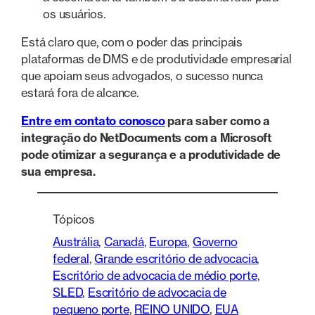
os usuários.
Está claro que, com o poder das principais
plataformas de DMS e de produtividade empresarial
que apoiam seus advogados, o sucesso nunca
estará fora de alcance.
Entre em contato conosco
para saber como a
integração do NetDocuments com a Microsoft
pode otimizar a segurança e a produtividade de
sua empresa.
Tópicos
Austrália
, 
Canadá
, 
Europa
, 
Governo
federal
, 
Grande escritório de advocacia
, 
Escritório de advocacia de médio porte
, 
SLED
, 
Escritório de advocacia de
pequeno porte
, 
REINO UNIDO
, 
EUA