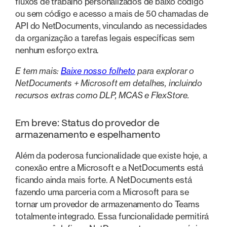
fluxos de trabalho personalizados de baixo código
ou sem código e acesso a mais de 50 chamadas de
API do NetDocuments, vinculando as necessidades
da organização a tarefas legais específicas sem
nenhum esforço extra.
E tem mais:
Baixe nosso folheto
para explorar o
NetDocuments + Microsoft em detalhes, incluindo
recursos extras como DLP, MCAS e FlexStore.
Em breve: Status do provedor de
armazenamento e espelhamento
Além da poderosa funcionalidade que existe hoje, a
conexão entre a Microsoft e a NetDocuments está
ficando ainda mais forte. A NetDocuments está
fazendo uma parceria com a Microsoft para se
tornar um provedor de armazenamento do Teams
totalmente integrado. Essa funcionalidade permitirá