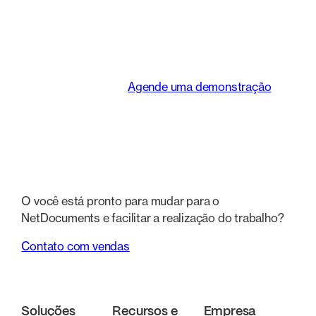
transforma a maneira
como as equipes
jurídicas trabalham.
Agende uma demonstração
O você está pronto para mudar para o
NetDocuments e facilitar a realização do trabalho?
Contato com vendas
Soluções
Recursos e
Empresa