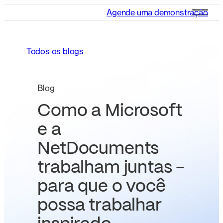
Agende uma demonstração
Todos os blogs
Blog
Como a Microsoft
e a
NetDocuments
trabalham juntas -
para que o você
possa trabalhar