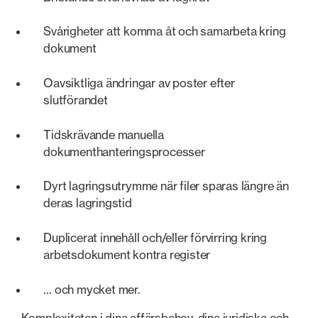
Svårigheter att komma åt och samarbeta kring
dokument
Oavsiktliga ändringar av poster efter
slutförandet
Tidskrävande manuella
dokumenthanteringsprocesser
Dyrt lagringsutrymme när filer sparas längre än
deras lagringstid
Duplicerat innehåll och/eller förvirring kring
arbetsdokument kontra register
… och mycket mer.
Komplexiteten i dina affärsbehov, dina juridiska och