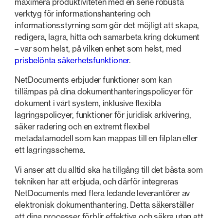
maximera produktiviteten med en serie robusta
verktyg för informationshantering och
informationsstyrning som gör det möjligt att skapa,
redigera, lagra, hitta och samarbeta kring dokument
– var som helst, på vilken enhet som helst, med
prisbelönta säkerhetsfunktioner
.
NetDocuments erbjuder funktioner som kan
tillämpas på dina dokumenthanteringspolicyer för
dokument i vårt system, inklusive flexibla
lagringspolicyer, funktioner för juridisk arkivering,
säker radering och en extremt flexibel
metadatamodell som kan mappas till en filplan eller
ett lagringsschema.
Vi anser att du alltid ska ha tillgång till det bästa som
tekniken har att erbjuda, och därför integreras
NetDocuments med flera ledande leverantörer av
elektronisk dokumenthantering. Detta säkerställer
att dina processer förblir effektiva och säkra utan att