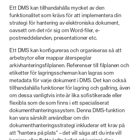
Ett DMS kan tillhandahålla mycket av den
funktionalitet som krävs för att implementera din
strategi för hantering av elektroniska dokument,
oavsett om det rör sig om Word-filer, e-
postmeddelanden, presentationer etc.
Ett DMS kan konfigureras och organiseras så att
arbetsytor eller mappar återspeglar
arkivhanteringsfilplanen. Referenser till filplanen och
etiketter för lagringsscheman kan lagras som
metadata för varje dokument i DMS. Det kan också
tillhandahålla funktioner för lagring och gallring, även
om dessa vanligtvis inte är lika sofistikerade eller
flexibla som de som finns i ett specialiserat
dokumenthanteringssystem. Denna DMS-funktion
kan vara särskilt användbar om din
dokumenthanteringsstrategi inkluderar ett krav på
att ”hantera på plats” – det vill säga att du inte vill