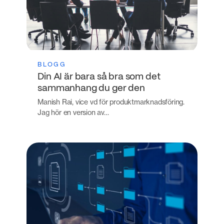
BLOGG
Din AI är bara så bra som det
sammanhang du ger den
Manish Rai, vice vd för produktmarknadsföring.
Jag hör en version av…