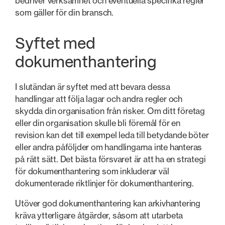
bedriver verksamhet och eventuella specifika regler
som gäller för din bransch.
Syftet med
dokumenthantering
I slutändan är syftet med att bevara dessa
handlingar att följa lagar och andra regler och
skydda din organisation från risker. Om ditt företag
eller din organisation skulle bli föremål för en
revision kan det till exempel leda till betydande böter
eller andra påföljder om handlingarna inte hanteras
på rätt sätt. Det bästa försvaret är att ha en strategi
för dokumenthantering som inkluderar väl
dokumenterade riktlinjer för dokumenthantering.
Utöver god dokumenthantering kan arkivhantering
kräva ytterligare åtgärder, såsom att utarbeta