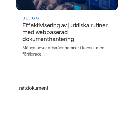
BLOGG
Effektivisering av juridiska rutiner
med webbaserad
dokumenthantering
Många advokatbyråer hamnar i kaoset med
föråldrade…
nätdokument
En intelligent
plattform som
förändrar hur juridiska