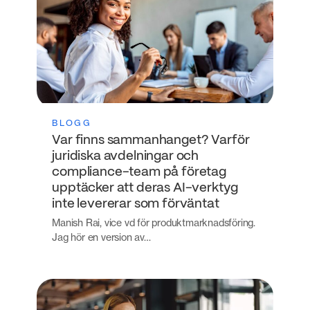
BLOGG
Var finns sammanhanget? Varför
juridiska avdelningar och
compliance-team på företag
upptäcker att deras AI-verktyg
inte levererar som förväntat
Manish Rai, vice vd för produktmarknadsföring.
Jag hör en version av…