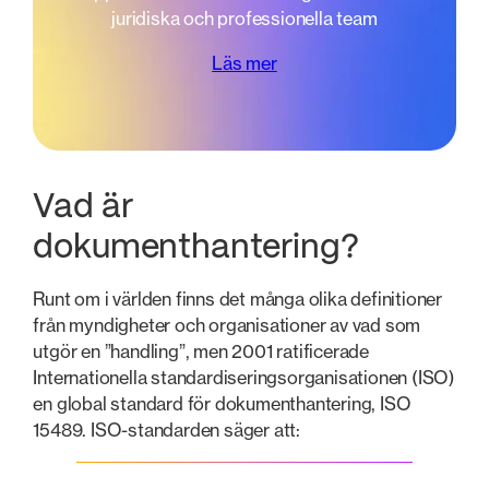
juridiska och professionella team
Läs mer
Vad är
dokumenthantering?
Runt om i världen finns det många olika definitioner
från myndigheter och organisationer av vad som
utgör en ”handling”, men 2001 ratificerade
Internationella standardiseringsorganisationen (ISO)
en global standard för dokumenthantering, ISO
15489. ISO-standarden säger att: