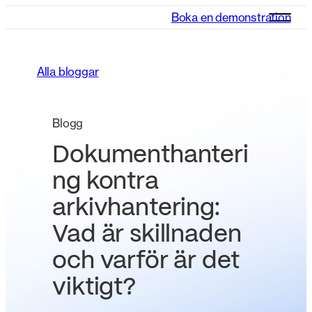
Boka en demonstration
Alla bloggar
Blogg
Dokumenthanteri
ng kontra
arkivhantering:
Vad är skillnaden
och varför är det
viktigt?