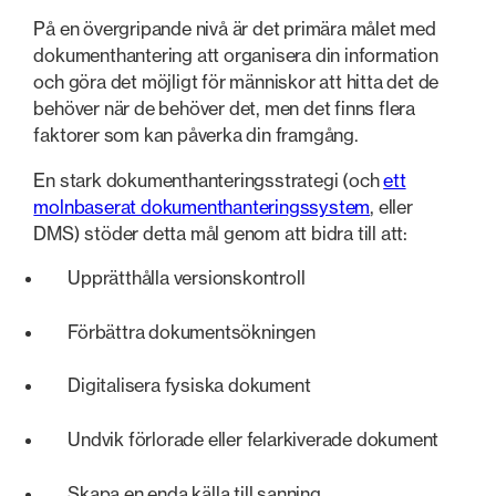
På en övergripande nivå är det primära målet med
dokumenthantering att organisera din information
och göra det möjligt för människor att hitta det de
behöver när de behöver det, men det finns flera
faktorer som kan påverka din framgång.
En stark dokumenthanteringsstrategi (och
ett
molnbaserat dokumenthanteringssystem
, eller
DMS) stöder detta mål genom att bidra till att:
Upprätthålla versionskontroll
Förbättra dokumentsökningen
Digitalisera fysiska dokument
Undvik förlorade eller felarkiverade dokument
Skapa en enda källa till sanning