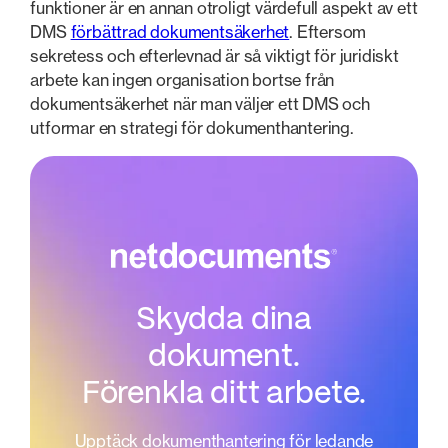
funktioner är en annan otroligt värdefull aspekt av ett
DMS
förbättrad dokumentsäkerhet
. Eftersom
sekretess och efterlevnad är så viktigt för juridiskt
arbete kan ingen organisation bortse från
dokumentsäkerhet när man väljer ett DMS och
utformar en strategi för dokumenthantering.
Skydda dina
dokument.
Förenkla ditt arbete.
Upptäck dokumenthantering för ledande