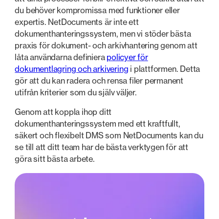
du behöver kompromissa med funktioner eller
expertis. NetDocuments är inte ett
dokumenthanteringssystem, men vi stöder bästa
praxis för dokument- och arkivhantering genom att
låta användarna definiera
policyer för
dokumentlagring och arkivering
i plattformen. Detta
gör att du kan radera och rensa filer permanent
utifrån kriterier som du själv väljer.
Genom att koppla ihop ditt
dokumenthanteringssystem med ett kraftfullt,
säkert och flexibelt DMS som NetDocuments kan du
se till att ditt team har de bästa verktygen för att
göra sitt bästa arbete.