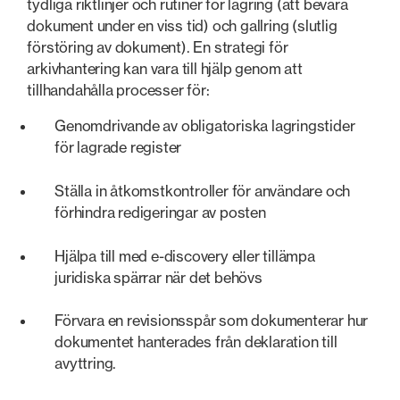
tydliga riktlinjer och rutiner för lagring (att bevara
dokument under en viss tid) och gallring (slutlig
förstöring av dokument). En strategi för
arkivhantering kan vara till hjälp genom att
tillhandahålla processer för:
Genomdrivande av obligatoriska lagringstider
för lagrade register
Ställa in åtkomstkontroller för användare och
förhindra redigeringar av posten
Hjälpa till med e-discovery eller tillämpa
juridiska spärrar när det behövs
Förvara en revisionsspår som dokumenterar hur
dokumentet hanterades från deklaration till
avyttring.