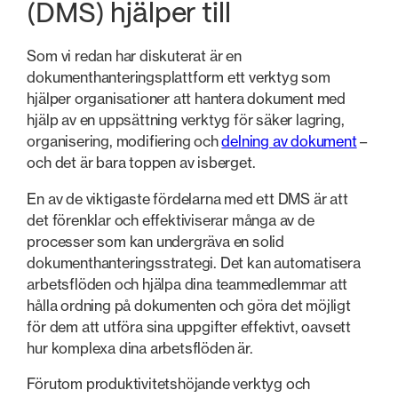
(DMS) hjälper till
Som vi redan har diskuterat är en
dokumenthanteringsplattform ett verktyg som
hjälper organisationer att hantera dokument med
hjälp av en uppsättning verktyg för säker lagring,
organisering, modifiering och
delning av dokument
–
och det är bara toppen av isberget.
En av de viktigaste fördelarna med ett DMS är att
det förenklar och effektiviserar många av de
processer som kan undergräva en solid
dokumenthanteringsstrategi. Det kan automatisera
arbetsflöden och hjälpa dina teammedlemmar att
hålla ordning på dokumenten och göra det möjligt
för dem att utföra sina uppgifter effektivt, oavsett
hur komplexa dina arbetsflöden är.
Förutom produktivitetshöjande verktyg och