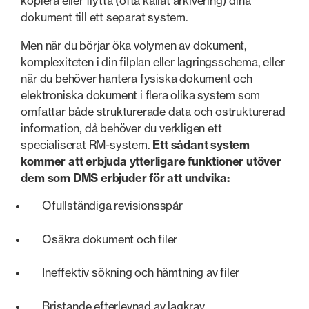
kopiera eller flytta (ofta kallat arkivering) dina
dokument till ett separat system.
Men när du börjar öka volymen av dokument,
komplexiteten i din filplan eller lagringsschema, eller
när du behöver hantera fysiska dokument och
elektroniska dokument i flera olika system som
omfattar både strukturerade data och ostrukturerad
information, då behöver du verkligen ett
specialiserat RM-system.
Ett sådant system
kommer att erbjuda ytterligare funktioner utöver
dem som DMS erbjuder för att undvika:
Ofullständiga revisionsspår
Osäkra dokument och filer
Ineffektiv sökning och hämtning av filer
Bristande efterlevnad av lagkrav