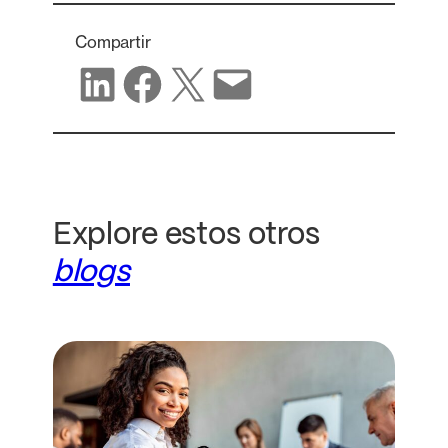
Compartir
Compartir en LinkedIn
Compartir en Facebook
Compartir en X
Compartir por correo electrónico
Explore estos otros
blogs