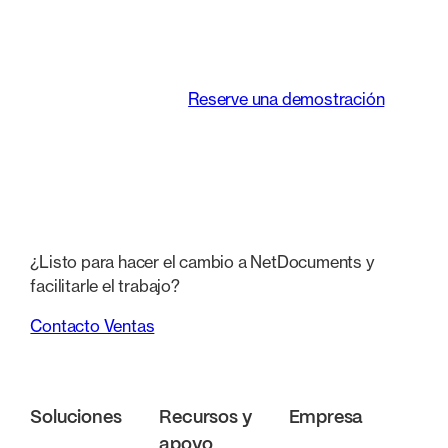
de trabajar de los
equipos jurídicos.
Reserve una demostración
¿Listo para hacer el cambio a NetDocuments y
facilitarle el trabajo?
Contacto Ventas
Soluciones
Recursos y
Empresa
apoyo