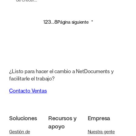
1
2
3
...
8
Página siguiente
"
¿Listo para hacer el cambio a NetDocuments y
facilitarle el trabajo?
Contacto Ventas
Soluciones
Recursos y
Empresa
apoyo
Gestión de
Nuestra gente