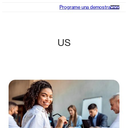
Programe una demostración
US