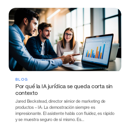
BLOG
Por qué la IA jurídica se queda corta sin
contexto
Jared Beckstead, director sénior de marketing de
productos – IA: La demostración siempre es
impresionante. El asistente habla con fluidez, es rápido
y se muestra seguro de sí mismo. Es…