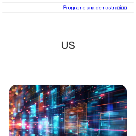
Programe una demostración
US