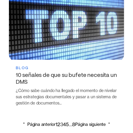
BLOG
10 señales de que su bufete necesita un
DMS
¿Cómo sabe cuándo ha llegado el momento de nivelar
sus estrategias documentales y pasar a un sistema de
gestión de documentos...
1
2
3
4
5
...
8
"
Página anterior
Página siguiente
"