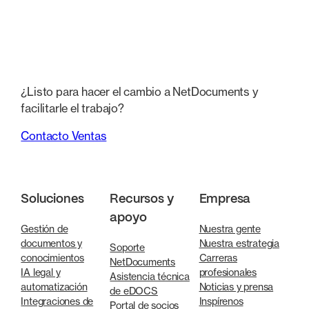
¿Listo para hacer el cambio a NetDocuments y
facilitarle el trabajo?
Contacto Ventas
Soluciones
Recursos y
Empresa
apoyo
Gestión de
Nuestra gente
documentos y
Nuestra estrategia
Soporte
conocimientos
Carreras
NetDocuments
IA legal y
profesionales
Asistencia técnica
automatización
Noticias y prensa
de eDOCS
Integraciones de
Inspírenos
Portal de socios