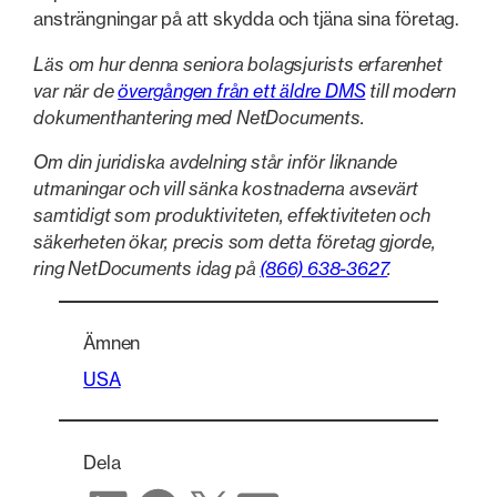
ansträngningar på att skydda och tjäna sina företag.
Läs om hur denna seniora bolagsjurists erfarenhet
var när de
övergången från ett äldre DMS
till modern
dokumenthantering med NetDocuments.
Om din juridiska avdelning står inför liknande
utmaningar och vill sänka kostnaderna avsevärt
samtidigt som produktiviteten, effektiviteten och
säkerheten ökar, precis som detta företag gjorde,
ring NetDocuments idag på
(866) 638-3627
.
Ämnen
USA
Dela