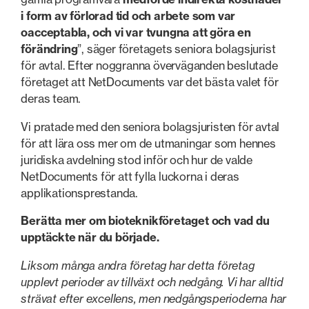
i form av förlorad tid och arbete som var
oacceptabla, och vi var tvungna att göra en
förändring
”, säger företagets seniora bolagsjurist
för avtal. Efter noggranna överväganden beslutade
företaget att NetDocuments var det bästa valet för
deras team.
Vi pratade med den seniora bolagsjuristen för avtal
för att lära oss mer om de utmaningar som hennes
juridiska avdelning stod inför och hur de valde
NetDocuments för att fylla luckorna i deras
applikationsprestanda.
Berätta mer om bioteknikföretaget och vad du
upptäckte när du började.
Liksom många andra företag har detta företag
upplevt perioder av tillväxt och nedgång. Vi har alltid
strävat efter excellens, men nedgångsperioderna har