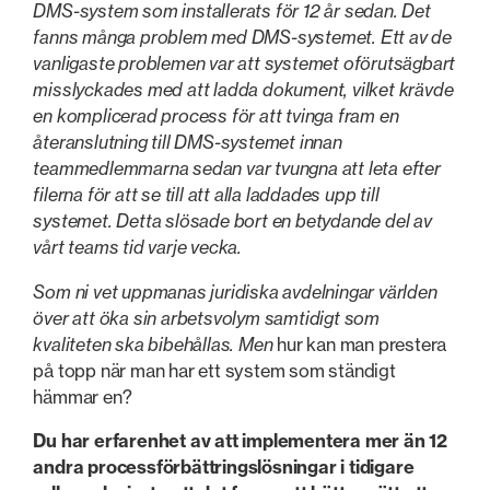
DMS-system som installerats för 12 år sedan. Det
fanns många problem med DMS-systemet. Ett av de
vanligaste problemen var att systemet oförutsägbart
misslyckades med att ladda dokument, vilket krävde
en komplicerad process för att tvinga fram en
återanslutning till DMS-systemet innan
teammedlemmarna sedan var tvungna att leta efter
filerna för att se till att alla laddades upp till
systemet. Detta slösade bort en betydande del av
vårt teams tid varje vecka.
Som ni vet uppmanas juridiska avdelningar världen
över att öka sin arbetsvolym samtidigt som
kvaliteten ska bibehållas. Men
hur kan man prestera
på topp när man har ett system som ständigt
hämmar en?
Du har erfarenhet av att implementera mer än 12
andra processförbättringslösningar i tidigare