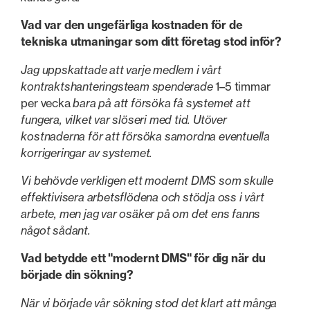
Vad var den ungefärliga kostnaden för de
tekniska utmaningar som ditt företag stod inför?
Jag uppskattade att varje medlem i vårt
kontraktshanteringsteam spenderade
1–5 timmar
per vecka
bara på att försöka få systemet att
fungera, vilket var slöseri med tid. Utöver
kostnaderna för att försöka samordna eventuella
korrigeringar av systemet.
Vi behövde verkligen ett modernt DMS som skulle
effektivisera arbetsflödena och stödja oss i vårt
arbete, men jag var osäker på om det ens fanns
något sådant.
Vad betydde ett "modernt DMS" för dig när du
började din sökning?
När vi började vår sökning stod det klart att många