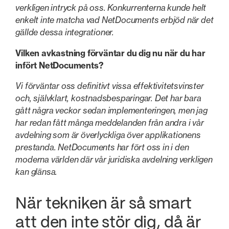
verkligen intryck på oss. Konkurrenterna kunde helt
enkelt inte matcha vad NetDocuments erbjöd när det
gällde dessa integrationer.
Vilken avkastning förväntar du dig nu när du har
infört NetDocuments?
Vi förväntar oss definitivt vissa effektivitetsvinster
och, självklart, kostnadsbesparingar. Det har bara
gått några veckor sedan implementeringen, men jag
har redan fått många meddelanden från andra i vår
avdelning som är överlyckliga över applikationens
prestanda. NetDocuments har fört oss in i den
moderna världen där vår juridiska avdelning verkligen
kan glänsa.
När tekniken är så smart
att den inte stör dig, då är