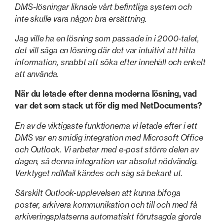
DMS-lösningar liknade vårt befintliga system och
inte skulle vara någon bra ersättning.
Jag ville ha en lösning som passade in i 2000-talet,
det vill säga en lösning där det var intuitivt att hitta
information, snabbt att söka efter innehåll och enkelt
att använda.
När du letade efter denna moderna lösning, vad
var det som stack ut för dig med NetDocuments?
En av de viktigaste funktionerna vi letade efter i ett
DMS var en smidig integration med Microsoft Office
och Outlook. Vi arbetar med e-post större delen av
dagen, så denna integration var absolut nödvändig.
Verktyget ndMail kändes och såg så bekant ut.
Särskilt Outlook-upplevelsen att kunna bifoga
poster, arkivera kommunikation och till och med få
arkiveringsplatserna automatiskt förutsagda gjorde