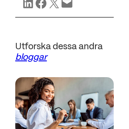
Dela på LinkedIn
Dela på Facebook
Dela på X
Dela via e-post
Utforska dessa andra
bloggar