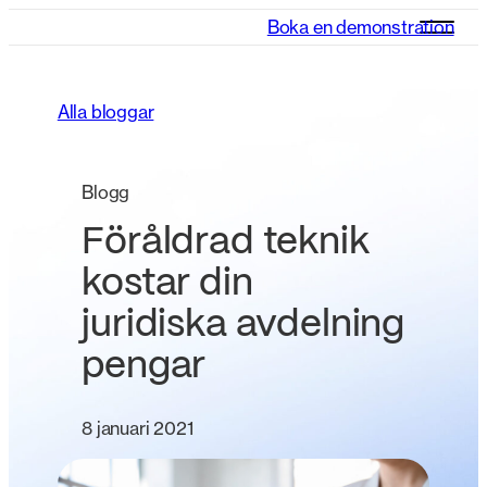
Boka en demonstration
Alla bloggar
Blogg
Föråldrad teknik
kostar din
juridiska avdelning
pengar
8 januari 2021