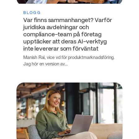
BLOGG
Var finns sammanhanget? Varför
juridiska avdelningar och
compliance-team på företag
upptäcker att deras AI-verktyg
inte levererar som förväntat
Manish Rai, vice vd för produktmarknadsföring.
Jag hör en version av…