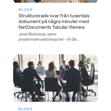
BLOGG
Strukturerade svar från tusentals
dokument på några minuter med
NetDocuments Tabular Review
Jared Beckstead, senior
produktmarknadsföringschef – AI Din…
BLOGG