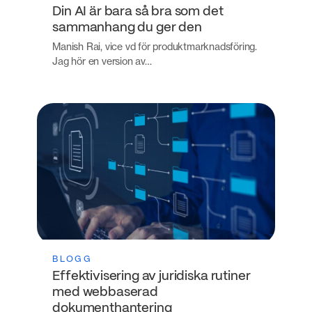
Din AI är bara så bra som det
sammanhang du ger den
Manish Rai, vice vd för produktmarknadsföring.
Jag hör en version av…
BLOGG
Effektivisering av juridiska rutiner
med webbaserad
dokumenthantering