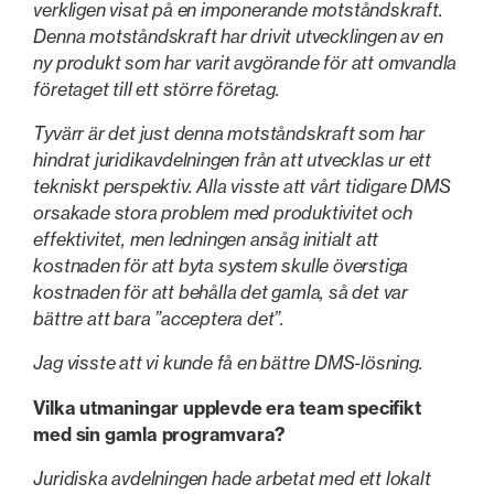
verkligen visat på en imponerande motståndskraft.
Denna motståndskraft har drivit utvecklingen av en
ny produkt som har varit avgörande för att omvandla
företaget till ett större företag.
Tyvärr är det just denna motståndskraft som har
hindrat juridikavdelningen från att utvecklas ur ett
tekniskt perspektiv. Alla visste att vårt tidigare DMS
orsakade stora problem med produktivitet och
effektivitet, men ledningen ansåg initialt att
kostnaden för att byta system skulle överstiga
kostnaden för att behålla det gamla, så det var
bättre att bara ”acceptera det”.
Jag visste att vi kunde få en bättre DMS-lösning.
Vilka utmaningar upplevde era team specifikt
med sin gamla programvara?
Juridiska avdelningen hade arbetat med ett lokalt