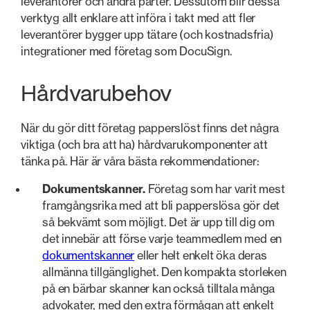
leverantörer och andra parter. Dessutom blir dessa
verktyg allt enklare att införa i takt med att fler
leverantörer bygger upp tätare (och kostnadsfria)
integrationer med företag som DocuSign.
Hårdvarubehov
När du gör ditt företag papperslöst finns det några
viktiga (och bra att ha) hårdvarukomponenter att
tänka på. Här är våra bästa rekommendationer:
Dokumentskanner.
Företag som har varit mest
framgångsrika med att bli papperslösa gör det
så bekvämt som möjligt. Det är upp till dig om
det innebär att förse varje teammedlem med en
dokumentskanner
eller helt enkelt öka deras
allmänna tillgänglighet. Den kompakta storleken
på en bärbar skanner kan också tilltala många
advokater, med den extra förmågan att enkelt