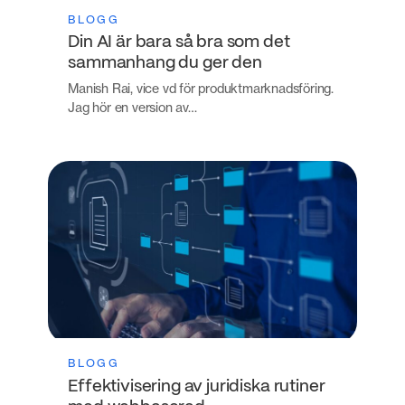
BLOGG
Din AI är bara så bra som det
sammanhang du ger den
Manish Rai, vice vd för produktmarknadsföring.
Jag hör en version av…
BLOGG
Effektivisering av juridiska rutiner