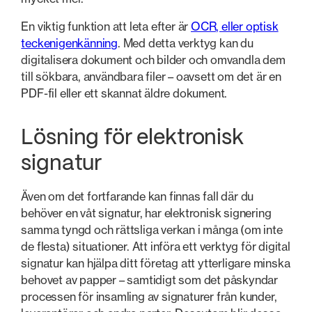
En viktig funktion att leta efter är
OCR, eller optisk
teckenigenkänning
. Med detta verktyg kan du
digitalisera dokument och bilder och omvandla dem
till sökbara, användbara filer – oavsett om det är en
PDF-fil eller ett skannat äldre dokument.
Lösning för elektronisk
signatur
Även om det fortfarande kan finnas fall där du
behöver en våt signatur, har elektronisk signering
samma tyngd och rättsliga verkan i många (om inte
de flesta) situationer. Att införa ett verktyg för digital
signatur kan hjälpa ditt företag att ytterligare minska
behovet av papper – samtidigt som det påskyndar
processen för insamling av signaturer från kunder,