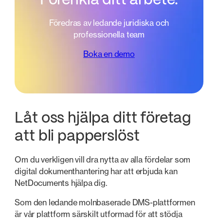
Förenkla ditt arbete.
Föredras av ledande juridiska och
professionella team
Boka en demo
Låt oss hjälpa ditt företag
att bli papperslöst
Om du verkligen vill dra nytta av alla fördelar som
digital dokumenthantering har att erbjuda kan
NetDocuments hjälpa dig.
Som den ledande molnbaserade DMS-plattformen
är vår plattform särskilt utformad för att stödja