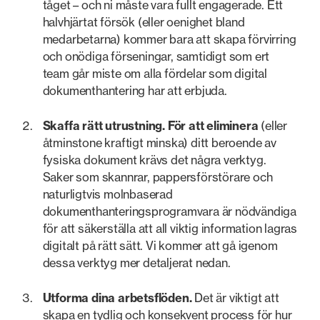
tåget – och ni måste vara fullt engagerade. Ett
halvhjärtat försök (eller oenighet bland
medarbetarna) kommer bara att skapa förvirring
och onödiga förseningar, samtidigt som ert
team går miste om alla fördelar som digital
dokumenthantering har att erbjuda.
Skaffa rätt utrustning. För att eliminera
(eller
åtminstone kraftigt minska) ditt beroende av
fysiska dokument krävs det några verktyg.
Saker som skannrar, pappersförstörare och
naturligtvis molnbaserad
dokumenthanteringsprogramvara är nödvändiga
för att säkerställa att all viktig information lagras
digitalt på rätt sätt. Vi kommer att gå igenom
dessa verktyg mer detaljerat nedan.
Utforma dina arbetsflöden.
Det är viktigt att
skapa en tydlig och konsekvent process för hur