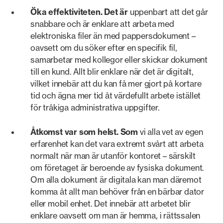
Öka effektiviteten. Det är
uppenbart att det går
snabbare och är enklare att arbeta med
elektroniska filer än med pappersdokument –
oavsett om du söker efter en specifik fil,
samarbetar med kollegor eller skickar dokument
till en kund. Allt blir enklare när det är digitalt,
vilket innebär att du kan få mer gjort på kortare
tid och ägna mer tid åt värdefullt arbete istället
för tråkiga administrativa uppgifter.
Åtkomst var som helst. Som
vi alla vet av egen
erfarenhet kan det vara extremt svårt att arbeta
normalt när man är utanför kontoret – särskilt
om företaget är beroende av fysiska dokument.
Om alla dokument är digitala kan man däremot
komma åt allt man behöver från en bärbar dator
eller mobil enhet. Det innebär att arbetet blir
enklare oavsett om man är hemma, i rättssalen