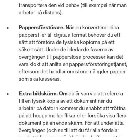
transportera den vid behov (till exempel när man
arbetar på distans).
Pappersförstörare. När
du konverterar dina
pappersfiler till digitala format behöver du ett
sätt att förstöra de fysiska kopiorna på ett
säkert sätt. Under de inledande faserna av
övergången till papperslösa processer kan det
vara klokt att anlita en pappersförstöringstjänst,
eftersom det handlar om stora mängder papper
som ska kasseras.
Extra bildskärm. Om
du är van vid att referera
till en fysisk kopia av ett dokument när du
arbetar på datorn kommer du snabbt att tröttna
på att hoppa mellan flikar eller försöka visa flera
dokument på en enda skärm. För att underlätta
övergången (och se till att du får alla fördelar