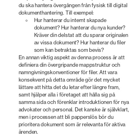
du ska hantera övergången från fysisk till digital
dokumenthantering. Till exempel:
Hur hanterar du internt skapade
dokument? Hur hanterar du nya kunder?
Kräver din delstat att du sparar originalen
av vissa dokument? Hur hanterar du filer
som kan betraktas som bevis?
En annan viktig aspekt av denna process är att
definiera din övergripande mappstruktur och
namngivningskonventioner för filer. Att vara
konsekvent på detta område gör det mycket
lättare att hitta det du letar efter längre fram,
samt hjälper alla i företaget att hålla sig på
samma sida och förenklar introduktionen för nya
advokater och personal. Det kanske är självklart,
men i processen att bli papperslös bör du
prioritera dokument som är relevanta för aktiva
ärenden.