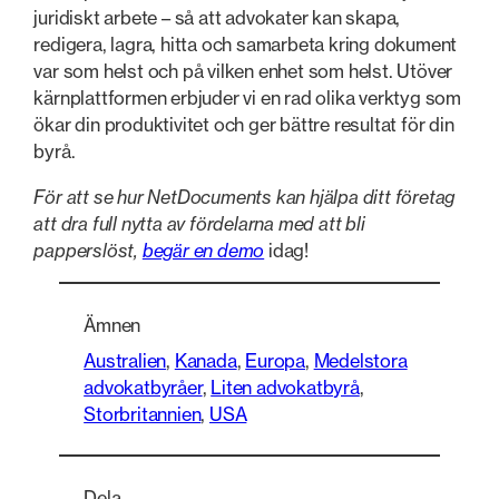
juridiskt arbete – så att advokater kan skapa,
redigera, lagra, hitta och samarbeta kring dokument
var som helst och på vilken enhet som helst. Utöver
kärnplattformen erbjuder vi en rad olika verktyg som
ökar din produktivitet och ger bättre resultat för din
byrå.
För att se hur NetDocuments kan hjälpa ditt företag
att dra full nytta av fördelarna med att bli
papperslöst,
begär en demo
idag!
Ämnen
Australien
, 
Kanada
, 
Europa
, 
Medelstora
advokatbyråer
, 
Liten advokatbyrå
, 
Storbritannien
, 
USA
Dela