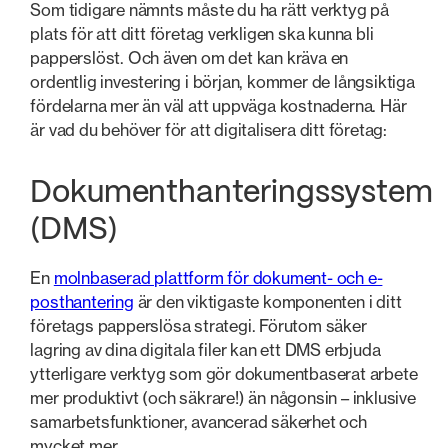
Som tidigare nämnts måste du ha rätt verktyg på
plats för att ditt företag verkligen ska kunna bli
papperslöst. Och även om det kan kräva en
ordentlig investering i början, kommer de långsiktiga
fördelarna mer än väl att uppväga kostnaderna. Här
är vad du behöver för att digitalisera ditt företag:
Dokumenthanteringssystem
(DMS)
En
molnbaserad plattform för dokument- och e-
posthantering
är den viktigaste komponenten i ditt
företags papperslösa strategi. Förutom säker
lagring av dina digitala filer kan ett DMS erbjuda
ytterligare verktyg som gör dokumentbaserat arbete
mer produktivt (och säkrare!) än någonsin – inklusive
samarbetsfunktioner, avancerad säkerhet och
mycket mer.