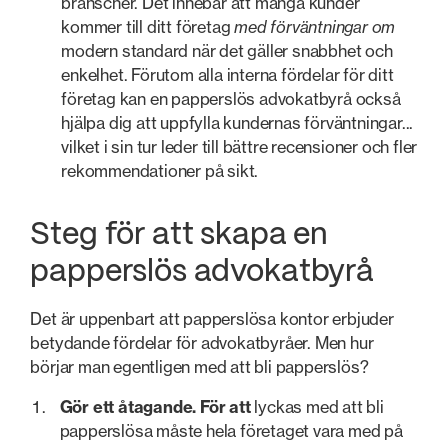
branscher. Det innebär att många kunder
kommer till ditt företag
med förväntningar om
modern standard när det gäller snabbhet och
enkelhet. Förutom alla interna fördelar för ditt
företag kan en papperslös advokatbyrå också
hjälpa dig att uppfylla kundernas förväntningar...
vilket i sin tur leder till bättre recensioner och fler
rekommendationer på sikt.
Steg för att skapa en
papperslös advokatbyrå
Det är uppenbart att papperslösa kontor erbjuder
betydande fördelar för advokatbyråer. Men hur
börjar man egentligen med att bli papperslös?
Gör ett åtagande. För att
lyckas med att bli
papperslösa måste hela företaget vara med på