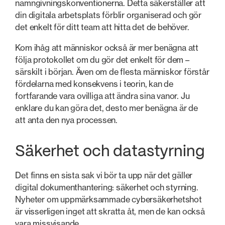
namngivningskonventionerna. Detta säkerställer att
din digitala arbetsplats förblir organiserad och gör
det enkelt för ditt team att hitta det de behöver.
Kom ihåg att människor också är mer benägna att
följa protokollet om du gör det enkelt för dem –
särskilt i början. Även om de flesta människor förstår
fördelarna med konsekvens i teorin, kan de
fortfarande vara ovilliga att ändra sina vanor. Ju
enklare du kan göra det, desto mer benägna är de
att anta den nya processen.
Säkerhet och datastyrning
Det finns en sista sak vi bör ta upp när det gäller
digital dokumenthantering: säkerhet och styrning.
Nyheter om uppmärksammade cybersäkerhetshot
är visserligen inget att skratta åt, men de kan också
vara missvisande.