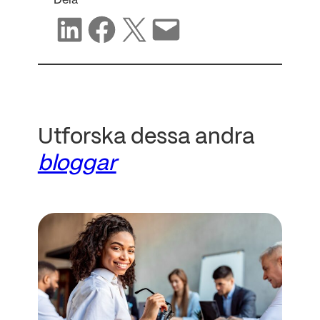
Dela på LinkedIn
Dela på Facebook
Dela på X
Dela via e-post
Utforska dessa andra
bloggar