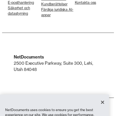
E-posthantering
Kontakta oss
Kundberättelser
Säkerhet och
Färdiga juridiska AI-
datastyrning
appar
NetDocuments
2500 Executive Parkway, Suite 300, Lehi,
Utah 84048
LinkedIn
X
Användarvillkor
NetDocuments uses cookies to ensure you get the best
Integritetspolicy
experience on our site. We use cookies for performance,