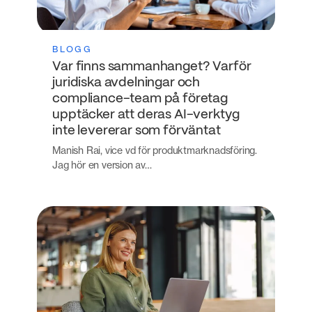
BLOGG
Var finns sammanhanget? Varför
juridiska avdelningar och
compliance-team på företag
upptäcker att deras AI-verktyg
inte levererar som förväntat
Manish Rai, vice vd för produktmarknadsföring.
Jag hör en version av…