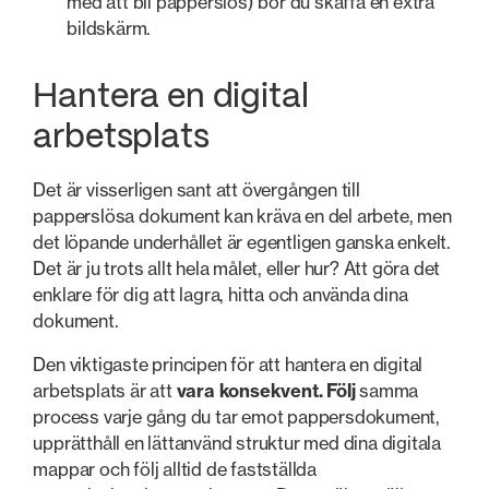
med att bli papperslös) bör du skaffa en extra
bildskärm.
Hantera en digital
arbetsplats
Det är visserligen sant att övergången till
papperslösa dokument kan kräva en del arbete, men
det löpande underhållet är egentligen ganska enkelt.
Det är ju trots allt hela målet, eller hur? Att göra det
enklare för dig att lagra, hitta och använda dina
dokument.
Den viktigaste principen för att hantera en digital
arbetsplats är att
vara konsekvent. Följ
samma
process varje gång du tar emot pappersdokument,
upprätthåll en lättanvänd struktur med dina digitala
mappar och följ alltid de fastställda