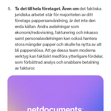
Ta det till hela företaget. Även om
det faktiska
juridiska arbetet står för majoriteten av ditt
företags pappersanvändning, är det inte den
enda källan. Andra avdelningar som
ekonomi/redovisning, fakturering och inkasso
samt personalavdelningen kan också hantera
stora mängder papper och skulle ha nytta av att
bli papperslösa. Att ge dessa team moderna
verktyg kan faktiskt medföra ytterligare fördelar,
som förbättrad analys och snabbare betalning
av fakturor.