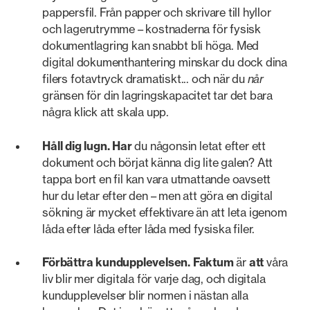
pappersfil. Från papper och skrivare till hyllor
och lagerutrymme – kostnaderna för fysisk
dokumentlagring kan snabbt bli höga. Med
digital dokumenthantering minskar du dock dina
filers fotavtryck dramatiskt... och när du
når
gränsen för din lagringskapacitet tar det bara
några klick att skala upp.
Håll dig lugn. Har
du någonsin letat efter ett
dokument och börjat känna dig lite galen? Att
tappa bort en fil kan vara utmattande oavsett
hur du letar efter den – men att göra en digital
sökning är mycket effektivare än att leta igenom
låda efter låda efter låda med fysiska filer.
Förbättra kundupplevelsen. Faktum
är
att
våra
liv blir mer digitala för varje dag, och digitala
kundupplevelser blir normen i nästan alla