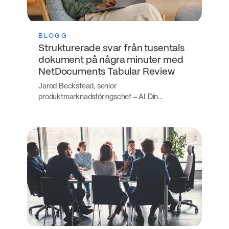
BLOGG
Strukturerade svar från tusentals
dokument på några minuter med
NetDocuments Tabular Review
Jared Beckstead, senior
produktmarknadsföringschef – AI Din…