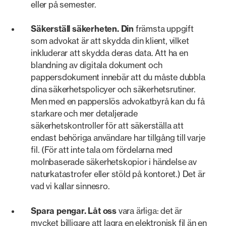
eller på semester.
Säkerställ säkerheten. Din
främsta uppgift
som advokat är att skydda din klient, vilket
inkluderar att skydda deras data. Att ha en
blandning av digitala dokument och
pappersdokument innebär att du måste dubbla
dina säkerhetspolicyer och säkerhetsrutiner.
Men med en papperslös advokatbyrå kan du få
starkare och mer detaljerade
säkerhetskontroller för att säkerställa att
endast behöriga användare har tillgång till varje
fil. (För att inte tala om fördelarna med
molnbaserade säkerhetskopior i händelse av
naturkatastrofer eller stöld på kontoret.) Det är
vad vi kallar sinnesro.
Spara pengar. Låt oss
vara ärliga: det är
mycket billigare att lagra en elektronisk fil än en