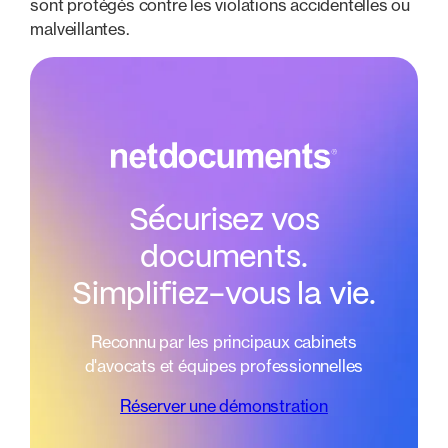
sont protégés contre les violations accidentelles ou
malveillantes.
Sécurisez vos
documents.
Simplifiez-vous la vie.
Reconnu par les principaux cabinets
d'avocats et équipes professionnelles
Réserver une démonstration