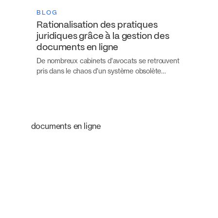
BLOG
Rationalisation des pratiques
juridiques grâce à la gestion des
documents en ligne
De nombreux cabinets d'avocats se retrouvent
pris dans le chaos d'un système obsolète…
documents en ligne
Une plateforme
intelligente qui
transforme le mode de
travail des équipes