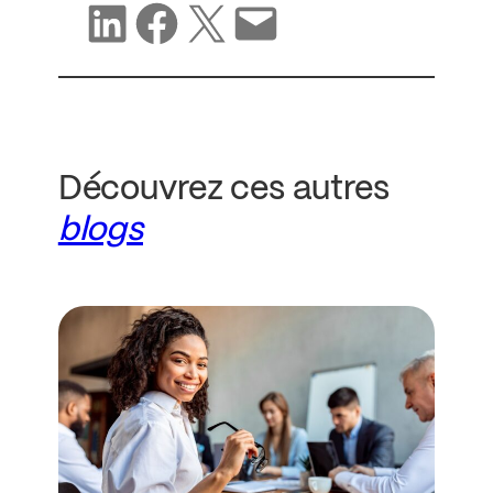
Partager sur LinkedIn
Partager sur Facebook
Partager sur X
Partager par e-mail
Découvrez ces autres
blogs